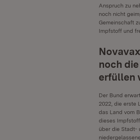
Anspruch zu neh
noch nicht geim
Gemeinschaft zu 
Impfstoff und fr
Novavax:
noch die
erfüllen
Der Bund erwart
2022, die erste
das Land vom B
dieses Impfstof
über die Stadt-
niedergelassene