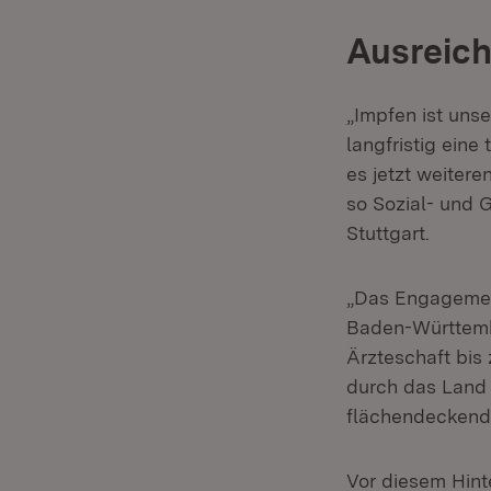
Ausreich
„Impfen ist uns
langfristig eine
es jetzt weiter
so Sozial- und 
Stuttgart.
„Das Engagement
Baden-Württembe
Ärzteschaft bis
durch das Land 
flächendeckende
Vor diesem Hint