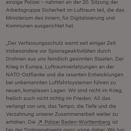
einzige Polizei – nahmen an der 20. Sitzung der
Arbeitsgruppe Sicherheit im Luftraum teil, die das
Ministerium des Innern, für Digitalisierung und
Kommunen ausgerichtet hat.
„Der Verfassungsschutz warnt seit einiger Zeit
insbesondere vor Spionageaktivitäten durch
Drohnen aus uns feindlich gesinnten Staaten. Der
Krieg in Europa, Luftraumverletzungen an der
NATO-Ostflanke und die rasanten Entwicklungen
bei unbemannten Luftfahrtsystemen führen zu
neuen, komplexen Lagen. Wir sind nicht im Krieg,
freilich auch nicht richtig im Frieden. All das
verlangt von uns, das Tempo, die Tiefe und die
Verzahnung unserer Zusammenarbeit weiter zu
Extern:
(Öffnet 
erhöhen. Die
Polizei Baden-Württemberg
ist
bei der Drohnenabwehr ganz vorne dabei. Wir tun