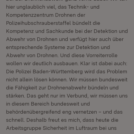
hier unglaublich viel, das Technik- und
Kompetenzzentrum Drohnen der
Polizeihubschrauberstaffel bündelt die
Kompetenz und Sachkunde bei der Detektion und
Abwehr von Drohnen und verfügt hier auch über
entsprechende Systeme zur Detektion und
Abwehr von Drohnen. Und diese Vorreiterrolle
wollen wir deutlich ausbauen. Klar ist dabei auch:
Die Polizei Baden-Württemberg wird das Problem
nicht allein lösen können. Wir müssen bundesweit
die Fähigkeit zur Drohnenabwehr bündeln und
stärken. Das geht nur im Verbund, wir müssen uns
in diesem Bereich bundesweit und
behördenübergreifend eng vernetzen – und das
schnell. Deshalb freut es mich, dass heute die
Arbeitsgruppe Sicherheit im Luftraum bei uns