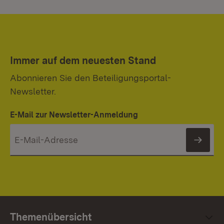
Immer auf dem neuesten Stand
Abonnieren Sie den Beteiligungsportal-
Newsletter.
E-Mail zur Newsletter-Anmeldung
News
Themenübersicht