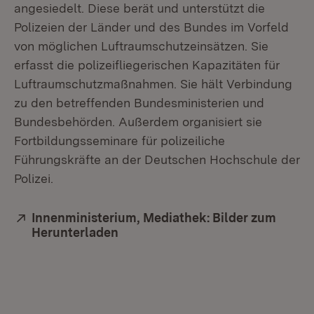
angesiedelt. Diese berät und unterstützt die
Polizeien der Länder und des Bundes im Vorfeld
von möglichen Luftraumschutzeinsätzen. Sie
erfasst die polizeifliegerischen Kapazitäten für
Luftraumschutzmaßnahmen. Sie hält Verbindung
zu den betreffenden Bundesministerien und
Bundesbehörden. Außerdem organisiert sie
Fortbildungsseminare für polizeiliche
Führungskräfte an der Deutschen Hochschule der
Polizei.
Extern:
Innenministerium, Mediathek: Bilder zum
Herunterladen
(Öffnet in neuem Fenster)