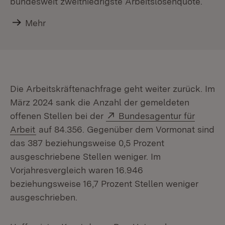
bundesweit zweitniedrigste Arbeitslosenquote.
Mehr
Die Arbeitskräftenachfrage geht weiter zurück. Im
März 2024 sank die Anzahl der gemeldeten
Extern:
offenen Stellen bei der
Bundesagentur für
(Öffnet in neuem Fenster)
Arbeit
auf 84.356. Gegenüber dem Vormonat sind
das 387 beziehungsweise 0,5 Prozent
ausgeschriebene Stellen weniger. Im
Vorjahresvergleich waren 16.946
beziehungsweise 16,7 Prozent Stellen weniger
ausgeschrieben.