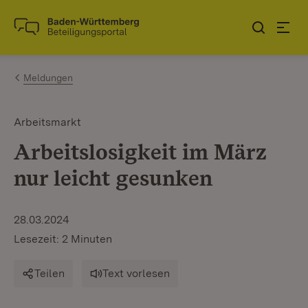
Zum Inhalt springen
Link zur Startseite
Meldungen
Arbeitsmarkt
Arbeitslosigkeit im März
nur leicht gesunken
28.03.2024
Lesezeit: 2 Minuten
Teilen
Text vorlesen