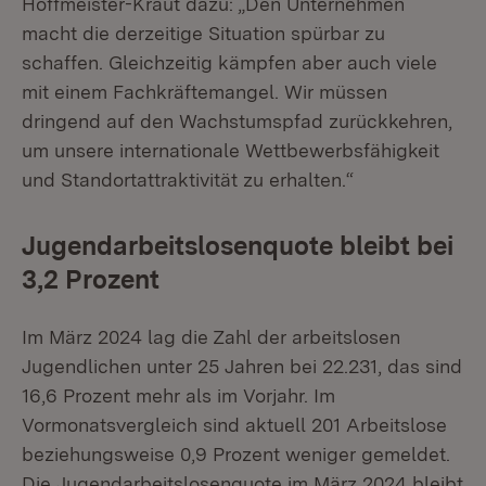
Hoffmeister-Kraut dazu: „Den Unternehmen
macht die derzeitige Situation spürbar zu
schaffen. Gleichzeitig kämpfen aber auch viele
mit einem Fachkräftemangel. Wir müssen
dringend auf den Wachstumspfad zurückkehren,
um unsere internationale Wettbewerbsfähigkeit
und Standortattraktivität zu erhalten.“
Jugendarbeitslosenquote bleibt bei
3,2 Prozent
Im März 2024 lag die Zahl der arbeitslosen
Jugendlichen unter 25 Jahren bei 22.231, das sind
16,6 Prozent mehr als im Vorjahr. Im
Vormonatsvergleich sind aktuell 201 Arbeitslose
beziehungsweise 0,9 Prozent weniger gemeldet.
Die Jugendarbeitslosenquote im März 2024 bleibt