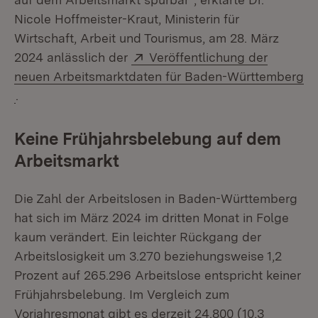
Nicole Hoffmeister-Kraut, Ministerin für
Wirtschaft, Arbeit und Tourismus, am 28. März
Extern:
2024 anlässlich der
Veröffentlichung der
neuen Arbeitsmarktdaten für Baden-Württemberg
(Öffnet in neuem Fenster)
.
Keine Frühjahrsbelebung auf dem
Arbeitsmarkt
Die Zahl der Arbeitslosen in Baden-Württemberg
hat sich im März 2024 im dritten Monat in Folge
kaum verändert. Ein leichter Rückgang der
Arbeitslosigkeit um 3.270 beziehungsweise 1,2
Prozent auf 265.296 Arbeitslose entspricht keiner
Frühjahrsbelebung. Im Vergleich zum
Vorjahresmonat gibt es derzeit 24.800 (10,3