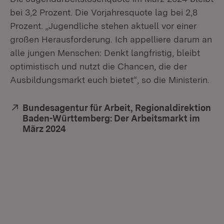
bei 3,2 Prozent. Die Vorjahresquote lag bei 2,8
Prozent. „Jugendliche stehen aktuell vor einer
großen Herausforderung. Ich appelliere darum an
alle jungen Menschen: Denkt langfristig, bleibt
optimistisch und nutzt die Chancen, die der
Ausbildungsmarkt euch bietet“, so die Ministerin.
Extern:
Bundesagentur für Arbeit, Regionaldirektion
Baden-Württemberg: Der Arbeitsmarkt im
März 2024
(Öffnet in neuem Fenster)