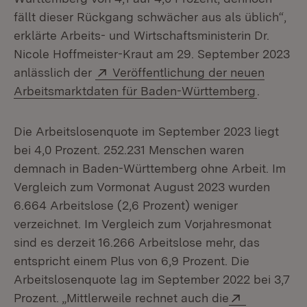
fällt dieser Rückgang schwächer aus als üblich“,
erklärte Arbeits- und Wirtschaftsministerin Dr.
Nicole Hoffmeister-Kraut am 29. September 2023
Extern:
anlässlich der
Veröffentlichung der neuen
(Öffnet 
Arbeitsmarktdaten für Baden-Württemberg
.
Die Arbeitslosenquote im September 2023 liegt
bei 4,0 Prozent. 252.231 Menschen waren
demnach in Baden-Württemberg ohne Arbeit. Im
Vergleich zum Vormonat August 2023 wurden
6.664 Arbeitslose (2,6 Prozent) weniger
verzeichnet. Im Vergleich zum Vorjahresmonat
sind es derzeit 16.266 Arbeitslose mehr, das
entspricht einem Plus von 6,9 Prozent. Die
Arbeitslosenquote lag im September 2022 bei 3,7
Extern:
Prozent. „Mittlerweile rechnet auch die