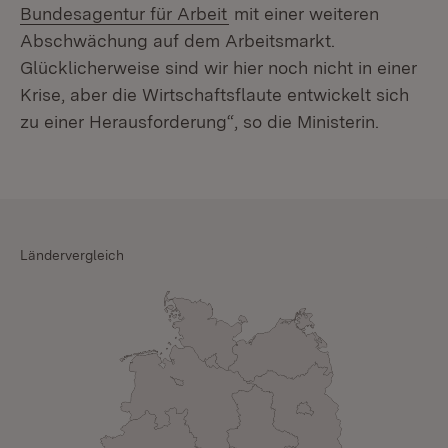
(Öffnet in neuem Fenster)
Bundesagentur für Arbeit
mit einer weiteren
Abschwächung auf dem Arbeitsmarkt.
Glücklicherweise sind wir hier noch nicht in einer
Krise, aber die Wirtschaftsflaute entwickelt sich
zu einer Herausforderung“, so die Ministerin.
Ländervergleich