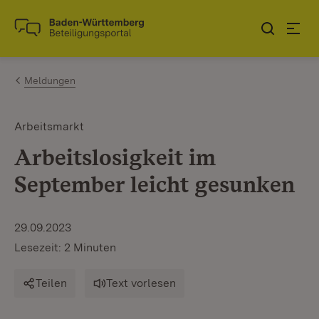
Zum Inhalt springen
Link zur Startseite
Meldungen
Arbeitsmarkt
Arbeitslosigkeit im
September leicht gesunken
29.09.2023
Lesezeit: 2 Minuten
Teilen
Text vorlesen