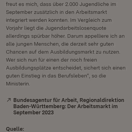
freut es mich, dass über 2.000 Jugendliche im
September zusätzlich in den Arbeitsmarkt
integriert werden konnten. Im Vergleich zum
Vorjahr liegt die Jugendarbeitslosenquote
allerdings spürbar höher. Darum appelliere ich an
alle jungen Menschen, die derzeit sehr guten
Chancen auf dem Ausbildungsmarkt zu nutzen.
Wer sich nun für einen der noch freien
Ausbildungsplätze entscheidet, sichert sich einen
guten Einstieg in das Berufsleben“, so die
Ministerin.
Extern:
Bundesagentur für Arbeit, Regionaldirektion
Baden-Württemberg: Der Arbeitsmarkt im
September 2023
(Öffnet in neuem Fenster)
Quelle: