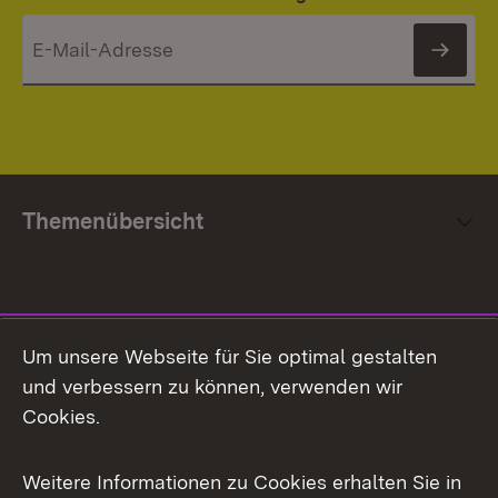
News
Themenübersicht
Social Media
Um unsere Webseite für Sie optimal gestalten
und verbessern zu können, verwenden wir
Facebook
Cookies.
Flickr
Weitere Informationen zu Cookies erhalten Sie in
X / Twitter