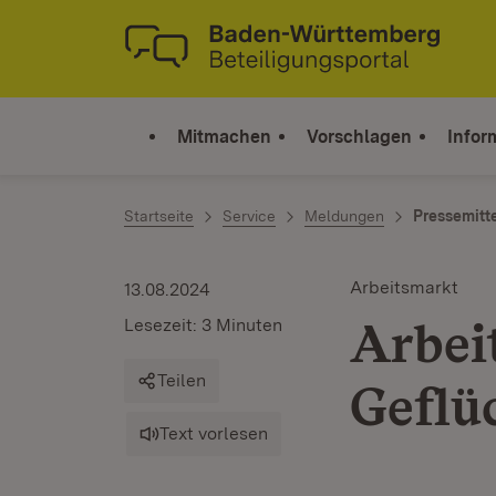
Zum Inhalt springen
Link zur Startseite
Mitmachen
Vorschlagen
Infor
Startseite
Service
Meldungen
Pressemitt
Arbeitsmarkt
13.08.2024
Arbei
Lesezeit: 3 Minuten
Teilen
Geflü
Text vorlesen