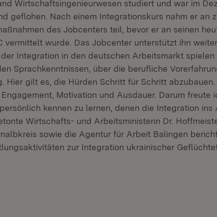
and Wirtschaftsingenieurwesen studiert und war im D
d geflohen. Nach einem Integrationskurs nahm er an 
aßnahmen des Jobcenters teil, bevor er an seinen heu
vermittelt wurde. Das Jobcenter unterstützt ihn weiter
i der Integration in den deutschen Arbeitsmarkt spielen
den Sprachkenntnissen, über die berufliche Vorerfahrung
 Hier gilt es, die Hürden Schritt für Schritt abzubauen.
n Engagement, Motivation und Ausdauer. Darum freute i
ersönlich kennen zu lernen, denen die Integration ins
etonte Wirtschafts- und Arbeitsministerin Dr. Hoffmeist
rnalbkreis sowie die Agentur für Arbeit Balingen beric
tlungsaktivitäten zur Integration ukrainischer Geflüchte