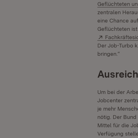
Geflüchteten u
zentralen Herau
eine Chance auf
Geflüchteten ist
Extern:
Fachkräftesi
Der Job-Turbo k
bringen.“
Ausreich
Um bei der Arbe
Jobcenter zentr
je mehr Mensche
nötig. Der Bund
Mittel für die 
Verfügung stelle