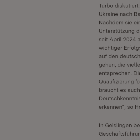
Turbo diskutiert
Ukraine nach Ba
Nachdem sie ein
Unterstützung d
seit April 2024 
wichtiger Erfolg
auf den deutsch
gehen, die viell
entsprechen. Die
Qualifizierung ‘
braucht es auch
Deutschkenntnis
erkennen“, so H
In Geislingen b
Geschäftsführun