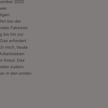
ezember 2022
zwei
tigen
hin bei der
 viele Faktoren
 bis hin zur
 Das erfordert
ch mich, heute
 Arbeitsleben
er-Kraut. Das
hteten zudem
ter in den ersten