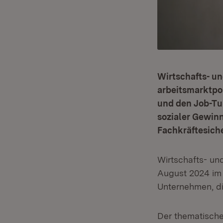
Wirtschafts- un
arbeitsmarktpol
und den Job-Tur
sozialer Gewinn
Fachkräftesich
Wirtschafts- und
August 2024 im 
Unternehmen, di
Der thematische