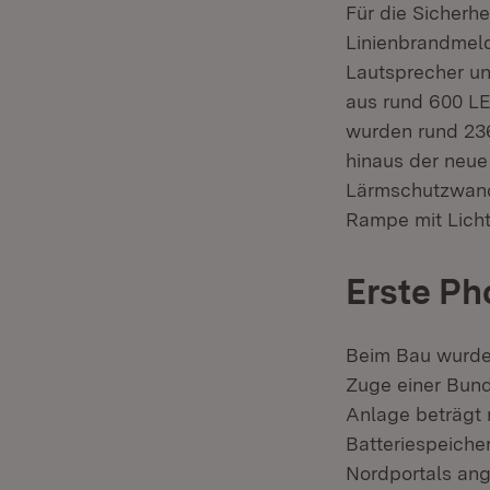
Für die Sicherh
Linienbrandmel
Lautsprecher un
aus rund 600 L
wurden rund 236
hinaus der neue
Lärmschutzwand
Rampe mit Licht
Erste Ph
Beim Bau wurde 
Zuge einer Bund
Anlage beträgt 
Batteriespeiche
Nordportals ang