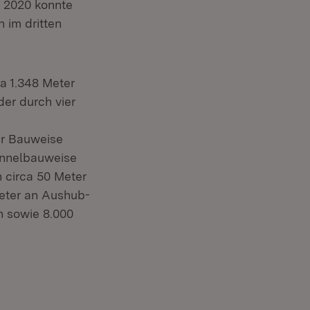
 2020 konnte
 im dritten
wa 1.348 Meter
er durch vier
er Bauweise
Tunnelbauweise
 circa 50 Meter
meter an Aushub-
 sowie 8.000