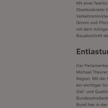
Mit einer feierl
Staatssekretär 
Verkehrsministe
Grimm und Pfor
mit dem Arlinger
Bauabschnitt de
Entlastu
Der Parlamentar
Michael Theurer,
Region. Mit der
ein wichtiger S
Ziel- und Quellv
Bundesstraßenba
Bund hier in der