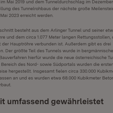
 im Mai 2019 und dem Tunneldurchschlag im Dezember
tellung des Tunnelrohbaus der nächste große Meilenstein
 Mai 2023 erreicht werden.
bschnitt besteht aus dem Arlinger Tunnel und seiner et
re und dem circa 1.077 Meter langen Rettungsstollen, d
 der Hauptröhre verbunden ist. Außerdem gibt es drei
en. Der größte Teil des Tunnels wurde in bergmännisch
s Bauverfahren hierfür wurde die neue österreichische 
Bereich des Nord- sowie Südportals wurden die ersten
eise hergestellt. Insgesamt fielen circa 330.000 Kubik
ssen an und es wurden etwa 68.000 Kubikmeter Beton
rbaut.
it umfassend gewährleistet