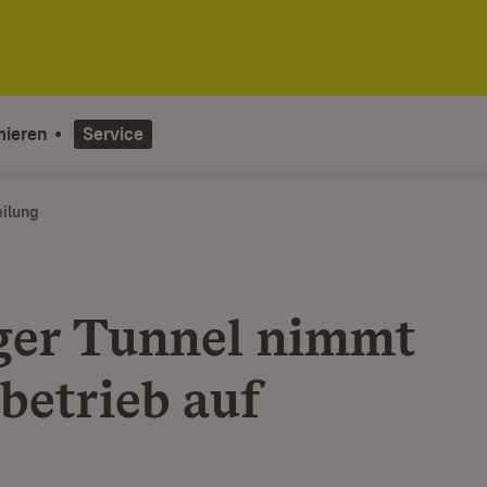
mieren
Service
eilung
ger Tunnel nimmt
betrieb auf