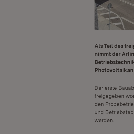
Als Teil des f
nimmt der Arli
Betriebstechni
Photovoltaikan
Der erste Bauab
freigegeben wor
den Probebetrie
und Betriebstec
werden.