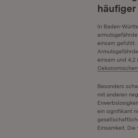
häufiger
In Baden-Württe
armutsgefährdet
einsam gefühlt. 
Armutsgefährdete
einsam und 4,2 P
Oekonomischen
Besonders schwe
mit anderen neg
Erwerbslosigke
ein signifikant 
gesellschaftlic
Einsamkeit. Die