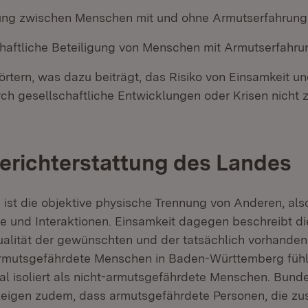
ung zwischen Menschen mit und ohne Armutserfahrung 
chaftliche Beteiligung von Menschen mit Armutserfahru
örtern, was dazu beiträgt, das Risiko von Einsamkeit un
rch gesellschaftliche Entwicklungen oder Krisen nicht 
richterstattung des Landes
n ist die objektive physische Trennung von Anderen, al
te und Interaktionen. Einsamkeit dagegen beschreibt d
alität der gewünschten und der tatsächlich vorhanden
rmutsgefährdete Menschen in Baden-Württemberg fühle
al isoliert als nicht-armutsgefährdete Menschen. Bund
igen zudem, dass armutsgefährdete Personen, die zus