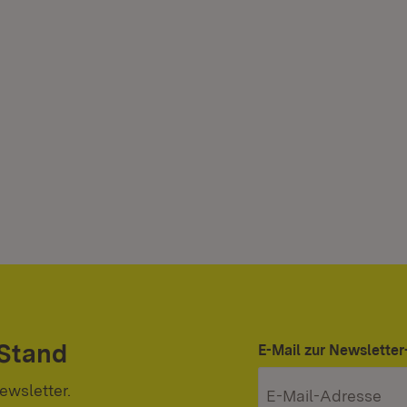
 Stand
E-Mail zur Newslett
ewsletter.