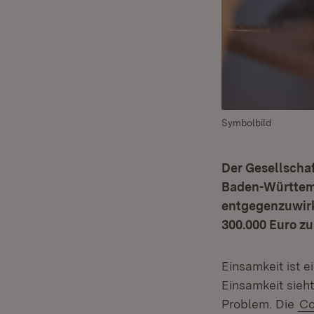
Symbolbild
Der Gesellschaf
Baden-Württemb
entgegenzuwirke
300.000 Euro zu
Einsamkeit ist 
Einsamkeit sieh
Problem. Die
Co