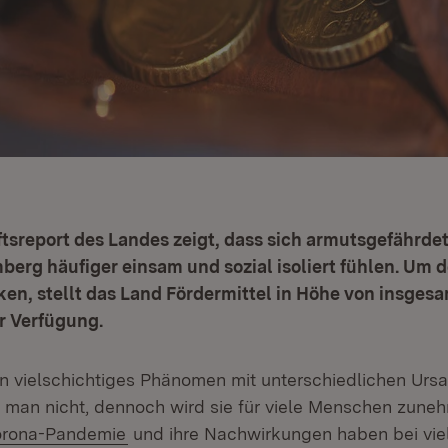
tsreport des Landes zeigt, dass sich armutsgefährde
erg häufiger einsam und sozial isoliert fühlen. Um 
n, stellt das Land Fördermittel in Höhe von insgesa
r Verfügung.
ein vielschichtiges Phänomen mit unterschiedlichen Urs
t man nicht, dennoch wird sie für viele Menschen zun
rona-Pandemie
und ihre Nachwirkungen haben bei vi