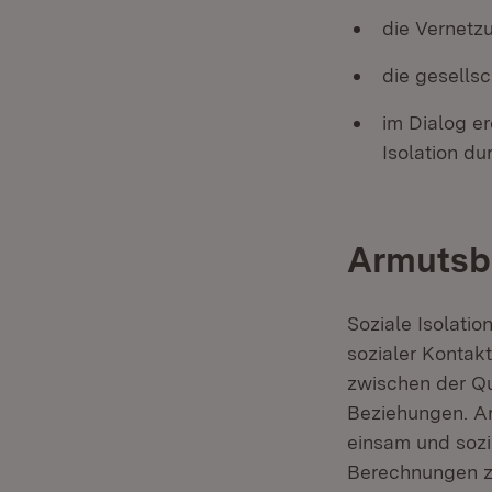
die Vernetz
die gesells
im Dialog er
Isolation du
Armutsbe
Soziale Isolatio
sozialer Kontak
zwischen der Qu
Beziehungen. A
einsam und sozi
Berechnungen ze