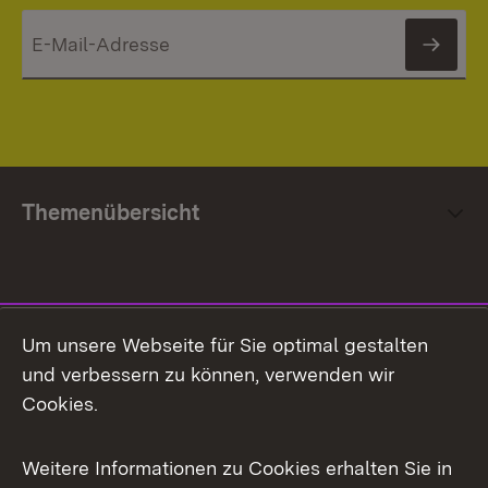
News
Themenübersicht
Social Media
Um unsere Webseite für Sie optimal gestalten
und verbessern zu können, verwenden wir
Facebook
Cookies.
Flickr
Weitere Informationen zu Cookies erhalten Sie in
X / Twitter