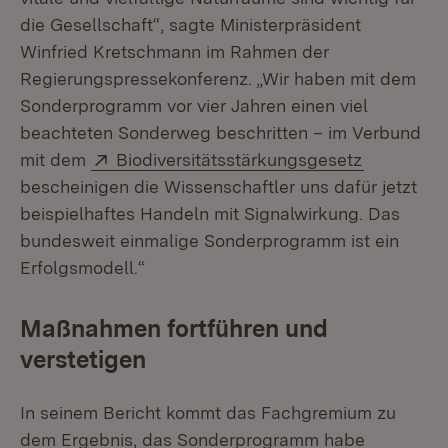
die Gesellschaft“, sagte Ministerpräsident
Winfried Kretschmann im Rahmen der
Regierungspressekonferenz. „Wir haben mit dem
Sonderprogramm vor vier Jahren einen viel
beachteten Sonderweg beschritten – im Verbund
Extern:
(Öffnet in
mit dem
Biodiversitätsstärkungsgesetz
bescheinigen die Wissenschaftler uns dafür jetzt
beispielhaftes Handeln mit Signalwirkung. Das
bundesweit einmalige Sonderprogramm ist ein
Erfolgsmodell.“
Maßnahmen fortführen und
verstetigen
In seinem Bericht kommt das Fachgremium zu
dem Ergebnis, das Sonderprogramm habe