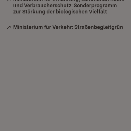
und Verbraucherschutz: Sonderprogramm
zur Stärkung der biologischen Vielfalt
(Öffnet i
Extern:
Ministerium für Verkehr: Straßenbegleitgrün
(Öf