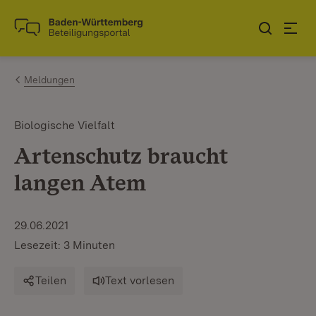
Zum Inhalt springen
Link zur Startseite
Meldungen
Biologische Vielfalt
Artenschutz braucht
langen Atem
29.06.2021
Lesezeit: 3 Minuten
Teilen
Text vorlesen