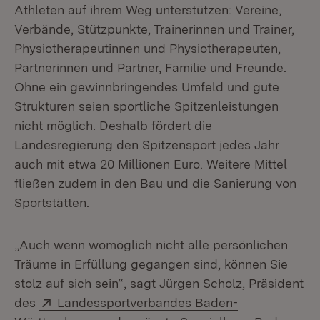
Athleten auf ihrem Weg unterstützen: Vereine,
Verbände, Stützpunkte, Trainerinnen und Trainer,
Physiotherapeutinnen und Physiotherapeuten,
Partnerinnen und Partner, Familie und Freunde.
Ohne ein gewinnbringendes Umfeld und gute
Strukturen seien sportliche Spitzenleistungen
nicht möglich. Deshalb fördert die
Landesregierung den Spitzensport jedes Jahr
auch mit etwa 20 Millionen Euro. Weitere Mittel
fließen zudem in den Bau und die Sanierung von
Sportstätten.
„Auch wenn womöglich nicht alle persönlichen
Träume in Erfüllung gegangen sind, können Sie
stolz auf sich sein“, sagt Jürgen Scholz, Präsident
Extern:
des
Landessportverbandes Baden-
(Öffnet in neuem Fenster)