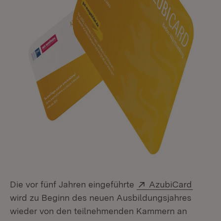
Extern:
(Öffnet
Die vor fünf Jahren eingeführte
AzubiCard
wird zu Beginn des neuen Ausbildungsjahres
wieder von den teilnehmenden Kammern an