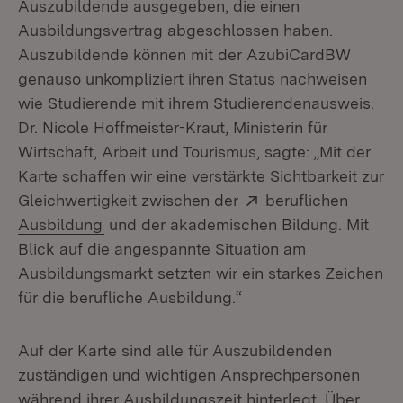
Auszubildende ausgegeben, die einen
Ausbildungsvertrag abgeschlossen haben.
Auszubildende können mit der AzubiCardBW
genauso unkompliziert ihren Status nachweisen
wie Studierende mit ihrem Studierendenausweis.
Dr. Nicole Hoffmeister-Kraut, Ministerin für
Wirtschaft, Arbeit und Tourismus, sagte: „Mit der
Karte schaffen wir eine verstärkte Sichtbarkeit zur
Extern:
Gleichwertigkeit zwischen der
beruflichen
(Öffnet in neuem Fenster)
Ausbildung
und der akademischen Bildung. Mit
Blick auf die angespannte Situation am
Ausbildungsmarkt setzten wir ein starkes Zeichen
für die berufliche Ausbildung.“
Auf der Karte sind alle für Auszubildenden
zuständigen und wichtigen Ansprechpersonen
während ihrer Ausbildungszeit hinterlegt. Über