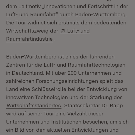
dem Leitmotiv „Innovationen und Fortschritt in der
Luft- und Raumfahrt“ durch Baden-Württemberg.
Die Tour widmet sich erstmals dem bedeutenden
Extern:
Wirtschaftszweig der
Luft- und
(Öffnet in neuem Fenster)
Raumfahrtindustrie
.
Baden-Württemberg ist eines der führenden
Zentren für die Luft- und Raumfahrttechnologien
in Deutschland. Mit über 200 Unternehmen und
zahlreichen Forschungseinrichtungen spielt das
Land eine Schlüsselrolle bei der Entwicklung von
innovativen Technologien und der Stärkung des
Wirtschaftsstandortes
. Staatssekretär Dr. Rapp
wird auf seiner Tour eine Vielzahl dieser
Unternehmen und Institutionen besuchen, um sich
ein Bild von den aktuellen Entwicklungen und