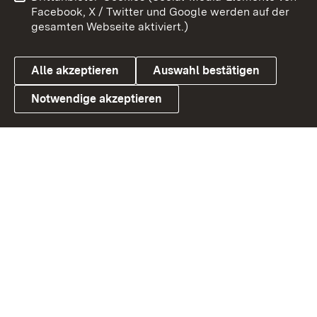
Barrierefreiheit
Datenschutz
Facebook, X / Twitter und Google werden auf der
gesamten Webseite aktiviert.)
Cookies
Alle akzeptieren
Auswahl bestätigen
Notwendige akzeptieren
Link zum Landesportal