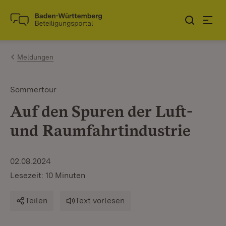
Zum Inhalt springen
Link zur Startseite
Meldungen
Sommertour
Auf den Spuren der Luft-
und Raumfahrtindustrie
02.08.2024
Lesezeit: 10 Minuten
Teilen
Text vorlesen