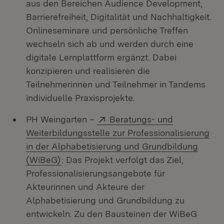
aus den Bereichen Audience Development,
Barrierefreiheit, Digitalität und Nachhaltigkeit.
Onlineseminare und persönliche Treffen
wechseln sich ab und werden durch eine
digitale Lernplattform ergänzt. Dabei
konzipieren und realisieren die
Teilnehmerinnen und Teilnehmer in Tandems
individuelle Praxisprojekte.
Extern:
PH Weingarten –
Beratungs- und
Weiterbildungsstelle zur Professionalisierung
in der Alphabetisierung und Grundbildung
(Öffnet in neuem Fenster)
(WiBeG)
: Das Projekt verfolgt das Ziel,
Professionalisierungsangebote für
Akteurinnen und Akteure der
Alphabetisierung und Grundbildung zu
entwickeln. Zu den Bausteinen der WiBeG