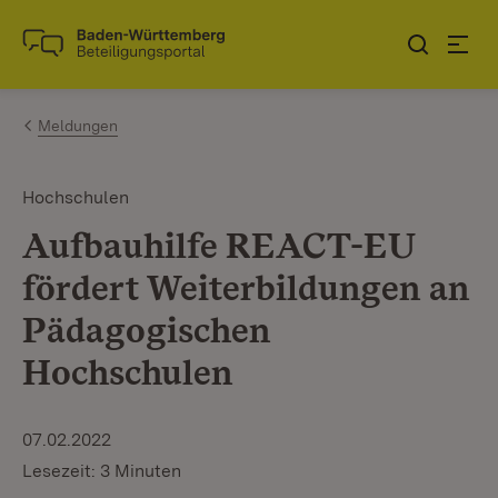
Zum Inhalt springen
Link zur Startseite
Meldungen
Hochschulen
Aufbauhilfe REACT-EU
fördert Weiterbildungen an
Pädagogischen
Hochschulen
07.02.2022
Lesezeit: 3 Minuten