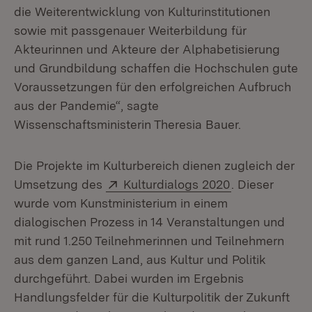
die Weiterentwicklung von Kulturinstitutionen
sowie mit passgenauer Weiterbildung für
Akteurinnen und Akteure der Alphabetisierung
und Grundbildung schaffen die Hochschulen gute
Voraussetzungen für den erfolgreichen Aufbruch
aus der Pandemie“, sagte
Wissenschaftsministerin Theresia Bauer.
Die Projekte im Kulturbereich dienen zugleich der
Extern:
(Öffnet in neu
Umsetzung des
Kulturdialogs 2020
. Dieser
wurde vom Kunstministerium in einem
dialogischen Prozess in 14 Veranstaltungen und
mit rund 1.250 Teilnehmerinnen und Teilnehmern
aus dem ganzen Land, aus Kultur und Politik
durchgeführt. Dabei wurden im Ergebnis
Handlungsfelder für die Kulturpolitik der Zukunft