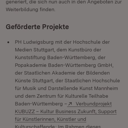
generiert, die sich nun auch in den Angeboten zur
Weiterbildung finden.
Geförderte Projekte
PH Ludwigsburg mit der Hochschule der
Medien Stuttgart, dem Kunstbüro der
Kunststiftung Baden-Württemberg, der
Popakademie Baden-Württemberg GmbH,
der Staatlichen Akademie der Bildenden
Künste Stuttgart, der Staatlichen Hochschule
für Musik und Darstellende Kunst Mannheim
und dem Zentrum für Kulturelle Teilhabe
Extern:
Baden-Württemberg –
Verbundprojekt
KUBUZZ – Kultur Business Zukunft, Support
für Künstlerinnen, Künstler und
(Öffnet in neuem Fenster)
Kulturschaffende
: Im Rahmen dieses