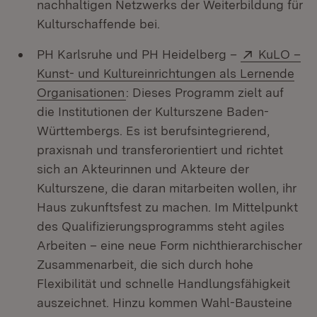
nachhaltigen Netzwerks der Weiterbildung für
Kulturschaffende bei.
Extern:
PH Karlsruhe und PH Heidelberg –
KuLO –
Kunst- und Kultureinrichtungen als Lernende
(Öffnet in neuem Fenster)
Organisationen
: Dieses Programm zielt auf
die Institutionen der Kulturszene Baden-
Württembergs. Es ist berufsintegrierend,
praxisnah und transferorientiert und richtet
sich an Akteurinnen und Akteure der
Kulturszene, die daran mitarbeiten wollen, ihr
Haus zukunftsfest zu machen. Im Mittelpunkt
des Qualifizierungsprogramms steht agiles
Arbeiten – eine neue Form nichthierarchischer
Zusammenarbeit, die sich durch hohe
Flexibilität und schnelle Handlungsfähigkeit
auszeichnet. Hinzu kommen Wahl-Bausteine