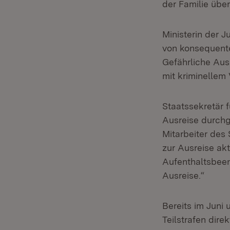
der Familie über
Ministerin der J
von konsequente
Gefährliche Aus
mit kriminellem 
Staatssekretär f
Ausreise durchge
Mitarbeiter des
zur Ausreise akt
Aufenthaltsbeen
Ausreise.“
Bereits im Juni
Teilstrafen dire