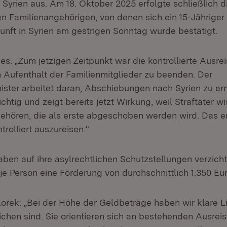
h Syrien aus. Am 18. Oktober 2025 erfolgte schließlich 
en Familienangehörigen, von denen sich ein 15-Jähriger
unft in Syrien am gestrigen Sonntag wurde bestätigt.
es: „Zum jetzigen Zeitpunkt war die kontrollierte Ausrei
n Aufenthalt der Familienmitglieder zu beenden. Der
ster arbeitet daran, Abschiebungen nach Syrien zu er
ichtig und zeigt bereits jetzt Wirkung, weil Straftäter w
ehören, die als erste abgeschoben werden wird. Das e
trolliert auszureisen.“
ben auf ihre asylrechtlichen Schutzstellungen verzichte
je Person eine Förderung von durchschnittlich 1.350 Eu
Lorek: „Bei der Höhe der Geldbeträge haben wir klare L
ichen sind. Sie orientieren sich an bestehenden Ausr