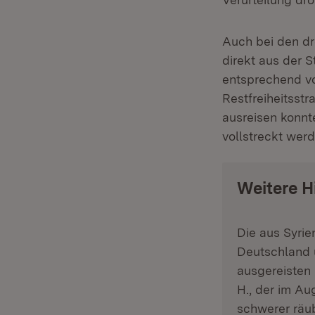
Auch bei den dr
direkt aus der 
entsprechend vo
Restfreiheitsstr
ausreisen konnte
vollstreckt werd
Weitere H
Die aus Syri
Deutschland u
ausgereisten 
H., der im Au
schwerer räub