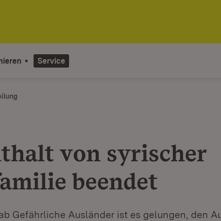
mieren
Service
eilung
thalt von syrischer
amilie beendet
b Gefährliche Ausländer ist es gelungen, den Au