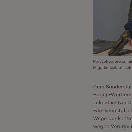
Pressekonferenz mit 
Migrationsstaatssekr
Dem Sonderstab 
Baden-Württembe
zuletzt im Nord
Familienmitglied
Wege der kontrol
wegen Verurteil