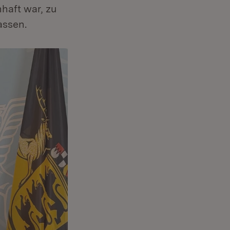
haft war, zu
assen.