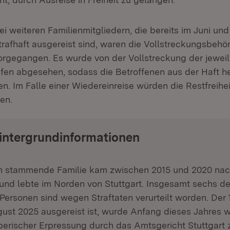
ei weiteren Familienmitgliedern, die bereits im Juni un
Strafhaft ausgereist sind, waren die Vollstreckungsbehö
rgegangen. Es wurde von der Vollstreckung der jeweil
afen abgesehen, sodass die Betroffenen aus der Haft he
n. Im Falle einer Wiedereinreise würden die Restfreihei
en.
intergrundinformationen
en stammende Familie kam zwischen 2015 und 2020 na
nd lebte im Norden von Stuttgart. Insgesamt sechs de
Personen sind wegen Straftaten verurteilt worden. Der 1
gust 2025 ausgereist ist, wurde Anfang dieses Jahres
erischer Erpressung durch das Amtsgericht Stuttgart z