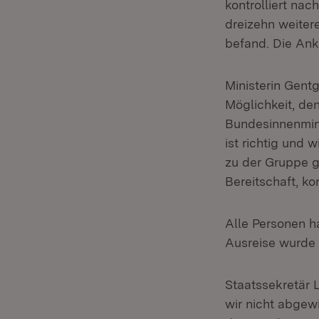
kontrolliert nac
dreizehn weiter
befand. Die Ank
Ministerin Gentg
Möglichkeit, de
Bundesinnenmini
ist richtig und w
zu der Gruppe g
Bereitschaft, kon
Alle Personen ha
Ausreise wurde 
Staatssekretär 
wir nicht abgew