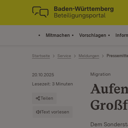
Zum Inhalt springen
Link zur Startseite
Mitmachen
Vorschlagen
Infor
Startseite
Service
Meldungen
Pressemitt
Migration
20.10.2025
Aufen
Lesezeit: 3 Minuten
Teilen
Großf
Text vorlesen
Dem Sondersta