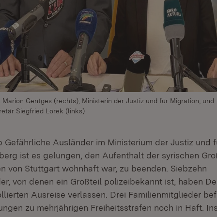
Marion Gentges (rechts), Ministerin der Justiz und für Migration, und
etär Siegfried Lorek (links)
Gefährliche Ausländer im Ministerium der Justiz und f
rg ist es gelungen, den Aufenthalt der syrischen Groß
en von Stuttgart wohnhaft war, zu beenden. Siebzehn
er, von denen ein Großteil polizeibekannt ist, haben D
lierten Ausreise verlassen. Drei Familienmitglieder be
ungen zu mehrjährigen Freiheitsstrafen noch in Haft. 