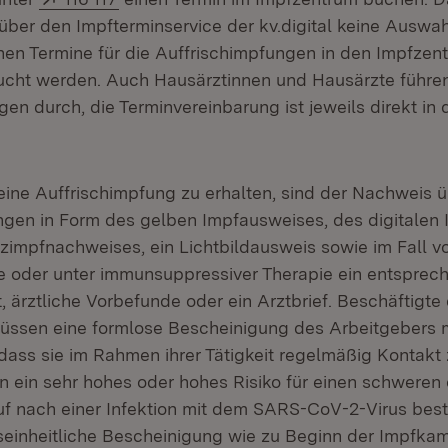
ber den Impfterminservice der kv.digital keine Auswah
nnen Termine für die Auffrischimpfungen in den Impfzent
ucht werden. Auch Hausärztinnen und Hausärzte führe
en durch, die Terminvereinbarung ist jeweils direkt in 
ine Auffrischimpfung zu erhalten, sind der Nachweis üb
gen in Form des gelben Impfausweises, des digitalen
tzimpfnachweises, ein Lichtbildausweis sowie im Fall v
oder unter immunsuppressiver Therapie ein entsprec
t, ärztliche Vorbefunde oder ein Arztbrief. Beschäftigt
üssen eine formlose Bescheinigung des Arbeitgebers m
 dass sie im Rahmen ihrer Tätigkeit regelmäßig Kontakt
n ein sehr hohes oder hohes Risiko für einen schweren 
uf nach einer Infektion mit dem SARS-CoV-2-Virus best
seinheitliche Bescheinigung wie zu Beginn der Impfkam