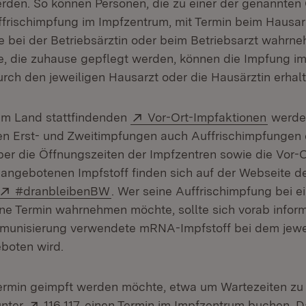
rden. So können Personen, die zu einer der genannten
ffrischimpfung im Impfzentrum, mit Termin beim Hausar
e bei der Betriebsärztin oder beim Betriebsarzt wahrn
e, die zuhause gepflegt werden, können die Impfung i
ch den jeweiligen Hausarzt oder die Hausärztin erhalt
Extern:
(Öffne
 im Land stattfindenden
Vor-Ort-Impfaktionen
werden
n Erst- und Zweitimpfungen auch Auffrischimpfungen 
ber die Öffnungszeiten der Impfzentren sowie die Vor-
 angebotenen Impfstoff finden sich auf der Webseite d
Extern:
(Öffnet in neuem Fenster)
#dranbleibenBW
. Wer seine Auffrischimpfung bei 
e Termin wahrnehmen möchte, sollte sich vorab inform
munisierung verwendete mRNA-Impfstoff bei dem jewei
boten wird.
Termin geimpft werden möchte, etwa um Wartezeiten zu
Extern:
(Öffnet in neuem Fenster)
unter
116 117
einen Termin im Impfzentrum buchen. D