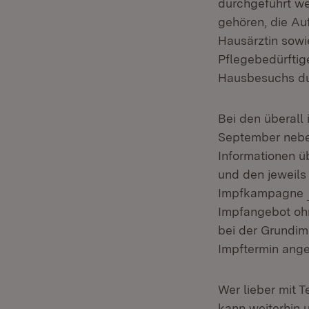
durchgeführt we
gehören, die Au
Hausärztin sowi
Pflegebedürftig
Hausbesuchs dur
Bei den überall
September nebe
Informationen ü
und den jeweils
Impfkampagne
Impfangebot ohn
bei der Grundim
Impftermin ange
Wer lieber mit 
kann weiterhin 