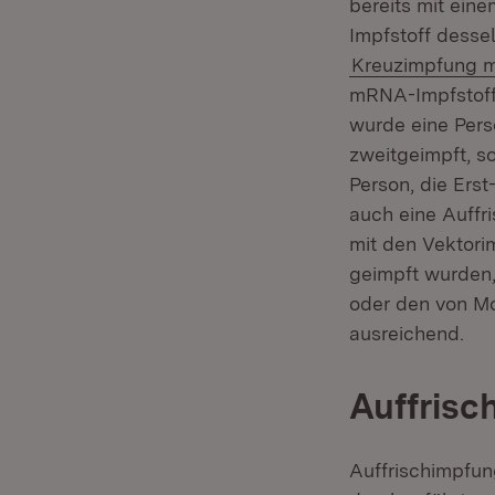
bereits mit ein
Impfstoff desse
Kreuzimpfung m
mRNA-Impfstoff 
wurde eine Pers
zweitgeimpft, so
Person, die Ers
auch eine Auffri
mit den Vektor
geimpft wurden,
oder den von Mo
ausreichend.
Auffrisc
Auffrischimpfu