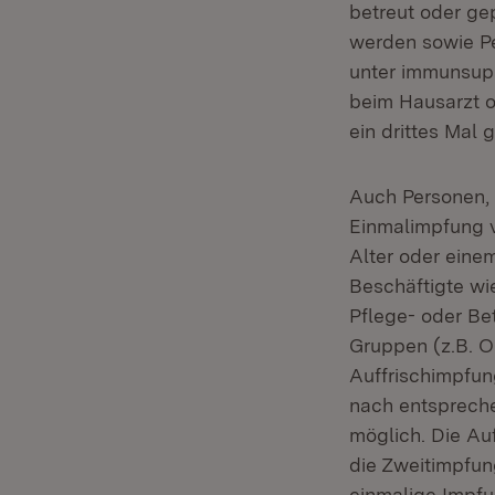
betreut oder ge
werden sowie P
unter immunsupp
beim Hausarzt o
ein drittes Mal 
Auch Personen, 
Einmalimpfung 
Alter oder eine
Beschäftigte wi
Pflege- oder Be
Gruppen (z.B. O
Auffrischimpfun
nach entspreche
möglich. Die Auf
die Zweitimpfun
einmalige Impfu