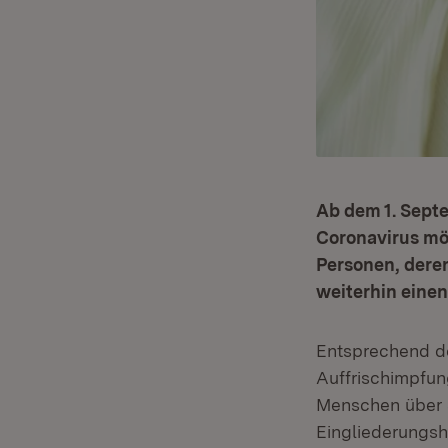
Ab dem 1. Sept
Coronavirus mög
Personen, dere
weiterhin eine
Entsprechend 
Auffrischimpfun
Menschen über 8
Eingliederungsh