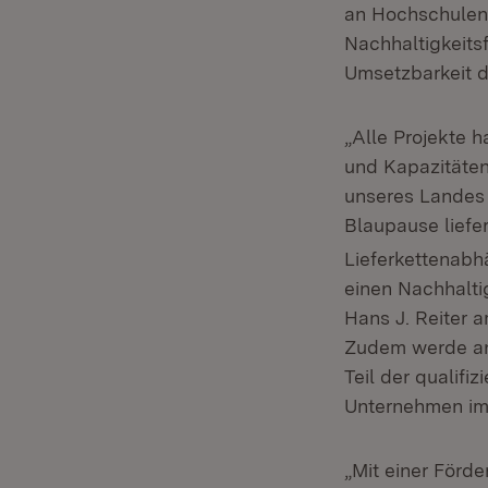
an Hochschulen
Nachhaltigkeits
Umsetzbarkeit d
„Alle Projekte 
und Kapazitäten
unseres Landes 
Blaupause liefe
Lieferkettenabhä
einen Nachhaltig
Hans J. Reiter 
Zudem werde an
Teil der qualifi
Unternehmen im 
„Mit einer Förde