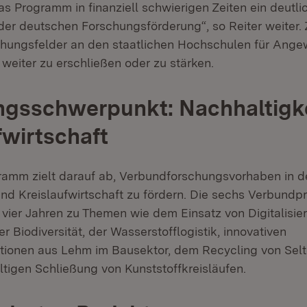
das Programm in finanziell schwierigen Zeiten ein deutli
er deutschen Forschungsförderung“, so Reiter weiter. Zi
chungsfelder an den staatlichen Hochschulen für Ang
weiter zu erschließen oder zu stärken.
ngsschwerpunkt: Nachhaltigk
fwirtschaft
amm zielt darauf ab, Verbundforschungsvorhaben in d
und Kreislaufwirtschaft zu fördern. Die sechs Verbundpr
 vier Jahren zu Themen wie dem Einsatz von Digitalisie
r Biodiversität, der Wasserstofflogistik, innovativen
tionen aus Lehm im Bausektor, dem Recycling von Se
ltigen Schließung von Kunststoffkreisläufen.