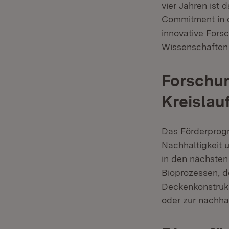
vier Jahren ist 
Commitment in d
innovative Fors
Wissenschaften 
Forschu
Kreislau
Das Förderprogr
Nachhaltigkeit 
in den nächsten
Bioprozessen, de
Deckenkonstruk
oder zur nachha