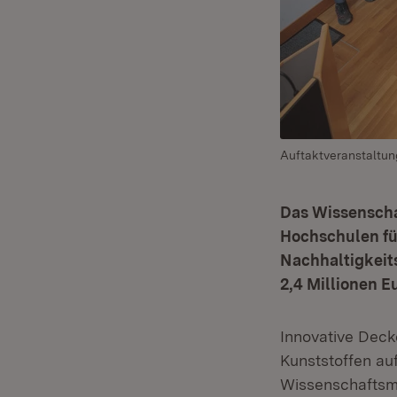
Auftaktveranstaltung
Das Wissenscha
Hochschulen fü
Nachhaltigkeits
2,4 Millionen E
Innovative Dec
Kunststoffen au
Wissenschaftsmi