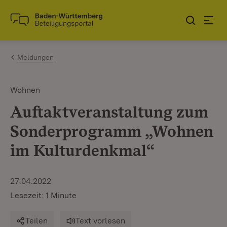
Zum Inhalt springen
Link zur Startseite
Meldungen
Wohnen
Auftaktveranstaltung zum
Sonderprogramm „Wohnen
im Kulturdenkmal“
27.04.2022
Lesezeit: 1 Minute
Teilen
Text vorlesen