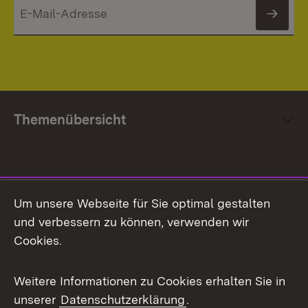
News
Themenübersicht
Social Media
Um unsere Webseite für Sie optimal gestalten
und verbessern zu können, verwenden wir
Facebook
Cookies.
Flickr
Weitere Informationen zu Cookies erhalten Sie in
X / Twitter
unserer
Datenschutzerklärung
.