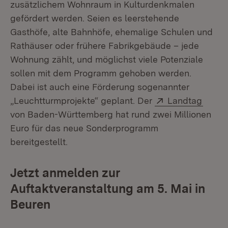
zusätzlichem Wohnraum in Kulturdenkmalen
gefördert werden. Seien es leerstehende
Gasthöfe, alte Bahnhöfe, ehemalige Schulen und
Rathäuser oder frühere Fabrikgebäude – jede
Wohnung zählt, und möglichst viele Potenziale
sollen mit dem Programm gehoben werden.
Dabei ist auch eine Förderung sogenannter
Extern:
(Öffne
„Leuchtturmprojekte“ geplant. Der
Landtag
von Baden-Württemberg hat rund zwei Millionen
Euro für das neue Sonderprogramm
bereitgestellt.
Jetzt anmelden zur
Auftaktveranstaltung am 5. Mai in
Beuren