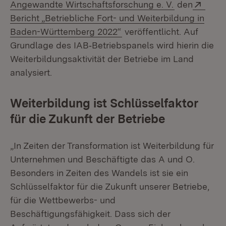
(Öffnet in n
Exter
Angewandte Wirtschaftsforschung e. V.
den
Bericht „Betriebliche Fort- und Weiterbildung in
(Öffnet in neuem Fenster
Baden-Württemberg 2022“
veröffentlicht. Auf
Grundlage des IAB‐Betriebspanels wird hierin die
Weiterbildungsaktivität der Betriebe im Land
analysiert.
Weiterbildung ist Schlüsselfaktor
für die Zukunft der Betriebe
„In Zeiten der Transformation ist Weiterbildung für
Unternehmen und Beschäftigte das A und O.
Besonders in Zeiten des Wandels ist sie ein
Schlüsselfaktor für die Zukunft unserer Betriebe,
für die Wettbewerbs- und
Beschäftigungsfähigkeit. Dass sich der