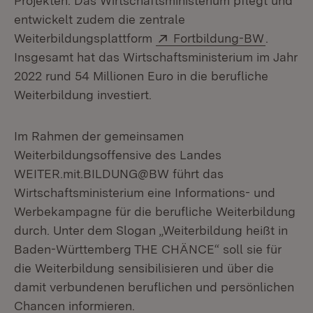
Projekten. Das Wirtschaftsministerium pflegt und
entwickelt zudem die zentrale
Extern:
(Öffnet 
Weiterbildungsplattform
Fortbildung-BW
.
Insgesamt hat das Wirtschaftsministerium im Jahr
2022 rund 54 Millionen Euro in die berufliche
Weiterbildung investiert.
Im Rahmen der gemeinsamen
Weiterbildungsoffensive des Landes
WEITER.mit.BILDUNG@BW führt das
Wirtschaftsministerium eine Informations- und
Werbekampagne für die berufliche Weiterbildung
durch. Unter dem Slogan „Weiterbildung heißt in
Baden-Württemberg THE CHÄNCE“ soll sie für
die Weiterbildung sensibilisieren und über die
damit verbundenen beruflichen und persönlichen
Chancen informieren.