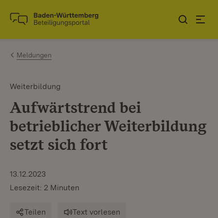
Zum Inhalt springen
Link zur Startseite
Meldungen
Weiterbildung
Aufwärtstrend bei
betrieblicher Weiterbildung
setzt sich fort
13.12.2023
Lesezeit: 2 Minuten
Teilen
Text vorlesen