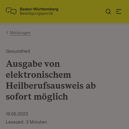
Zum Inhalt springen
Link zur Startseite
Meldungen
Gesundheit
Ausgabe von
elektronischem
Heilberufsausweis ab
sofort möglich
19.05.2023
Lesezeit: 3 Minuten