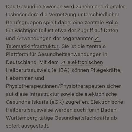
Das Gesundheitswesen wird zunehmend digitaler.
Insbesondere die Vernetzung unterschiedlicher
Berufsgruppen spielt dabei eine zentrale Rolle.
Ein wichtiger Teil ist etwa der Zugriff auf Daten
Extern:
und Anwendungen der sogenannten
(Öffnet in neuem Fenster)
Telematikinfrastruktur
. Sie ist die zentrale
Plattform für Gesundheitsanwendungen in
Extern:
Deutschland. Mit dem
elektronischen
(Öffnet in neuem Fenster)
Heilberufsausweis (eHBA)
können Pflegekräfte,
Hebammen und
Physiotherapeutinnen/Physiotherapeuten sicher
auf diese Infrastruktur sowie die elektronische
Gesundheitskarte (eGK) zugreifen. Elektronische
Heilberufsausweise werden auch für in Baden-
Württemberg tätige Gesundheitsfachkräfte ab
sofort ausgestellt.