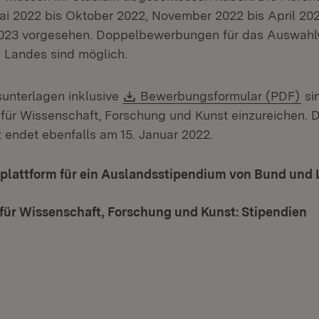
ai 2022 bis Oktober 2022, November 2022 bis April 20
023 vorgesehen. Doppelbewerbungen für das Auswahl
 Landes sind möglich.
Download:
(Öf
unterlagen inklusive
Bewerbungsformular (PDF)
si
 für Wissenschaft, Forschung und Kunst einzureichen. D
 endet ebenfalls am 15. Januar 2022.
lattform für ein Auslandsstipendium von Bund und
für Wissenschaft, Forschung und Kunst: Stipendien
(