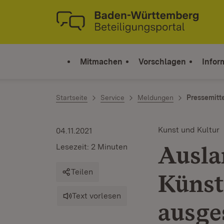
Zum Inhalt springen
Link zur Startseite
Mitmachen
Vorschlagen
Infor
Startseite
Service
Meldungen
Pressemitt
Kunst und Kultur
04.11.2021
Ausla
Lesezeit: 2 Minuten
Teilen
Künst
Text vorlesen
ausge