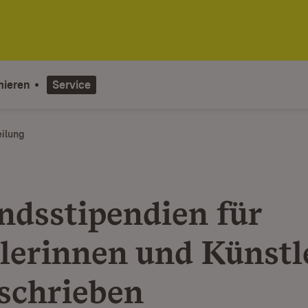
mieren
Service
eilung
ndsstipendien für
lerinnen und Künstl
schrieben