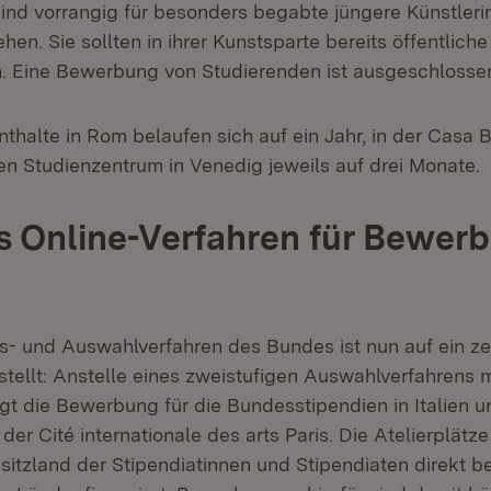
sind vorrangig für besonders begabte jüngere Künstler
hen. Sie sollten in ihrer Kunstsparte bereits öffentlic
. Eine Bewerbung von Studierenden ist ausgeschlosse
thalte in Rom belaufen sich auf ein Jahr, in der Casa 
n Studienzentrum in Venedig jeweils auf drei Monate.
s Online-Verfahren für Bewer
 und Auswahlverfahren des Bundes ist nun auf ein zen
tellt: Anstelle eines zweistufigen Auswahlverfahrens m
gt die Bewerbung für die Bundesstipendien in Italien u
 der Cité internationale des arts Paris. Die Atelierplät
sitzland der Stipendiatinnen und Stipendiaten direkt be