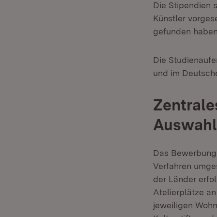
Die Stipendien 
Künstler vorgese
gefunden haben
Die Studienaufen
und im Deutsche
Zentrale
Auswahl
Das Bewerbungs-
Verfahren umges
der Länder erfol
Atelierplätze an
jeweiligen Wohn