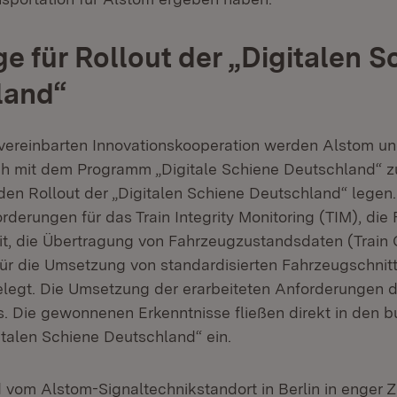
e für Rollout der „Digitalen S
land“
vereinbarten Innovationskooperation werden Alstom u
h mit dem Programm „Digitale Schiene Deutschland“ 
den Rollout der „Digitalen Schiene Deutschland“ lege
rderungen für das Train Integrity Monitoring (TIM), di
t, die Übertragung von Fahrzeugzustandsdaten (Train C
r die Umsetzung von standardisierten Fahrzeugschnitt
egt. Die Umsetzung der erarbeiteten Anforderungen d
gs. Die gewonnenen Erkenntnisse fließen direkt in den 
italen Schiene Deutschland“ ein.
d vom Alstom-Signaltechnikstandort in Berlin in enger