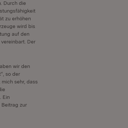
n. Durch die
istungsfähigkeit
ät zu erhöhen
rzeuge wird bis
tung auf den
vereinbart. Der
aben wir den
“, so der
 mich sehr, dass
die
. Ein
 Beitrag zur