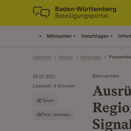
Zum Inhalt springen
Link zur Startseite
Mitmachen
Vorschlagen
Infor
Startseite
Service
Meldungen
Pressemitt
Bahnverkehr
02.07.2021
Ausrü
Lesezeit: 4 Minuten
Teilen
Regio
Text vorlesen
Signa