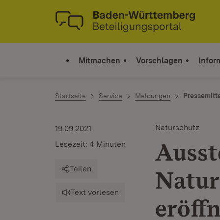
Zum Inhalt springen
Link zur Startseite
Mitmachen
Vorschlagen
Infor
Startseite
Service
Meldungen
Pressemitt
Naturschutz
19.09.2021
Ausst
Lesezeit: 4 Minuten
Teilen
Natur
Text vorlesen
eröff