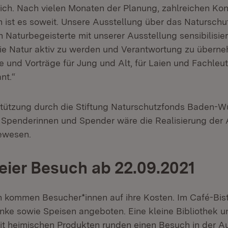
lich. Nach vielen Monaten der Planung, zahlreichen Ko
 ist es soweit. Unsere Ausstellung über das Naturschut
en Naturbegeisterte mit unserer Ausstellung sensibilisie
 die Natur aktiv zu werden und Verantwortung zu übern
e und Vorträge für Jung und Alt, für Laien und Fachleut
nt.“
tützung durch die Stiftung Naturschutzfonds Baden-W
 Spenderinnen und Spender wäre die Realisierung der 
ewesen.
eier Besuch ab 22.09.2021
h kommen Besucher*innen auf ihre Kosten. Im Café-Bis
nke sowie Speisen angeboten. Eine kleine Bibliothek u
t heimischen Produkten runden einen Besuch in der Au