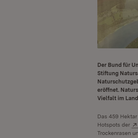
Der Bund für U
Stiftung Natur
Naturschutzgeb
eröffnet. Natu
Vielfalt im Land
Das 459 Hektar
Hotspots der
Trockenrasen un