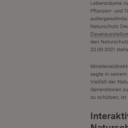
Lebensräume ru
Pflanzen- und T
außergewöhnlich
Naturschutz De
Dauerausstellu
den Naturschutz
22.09.2021 stehe
Ministerialdire
sagte in seinem 
Vielfalt der Nat
Generationen zu
zu schützen, ist
Interakt
Natursch