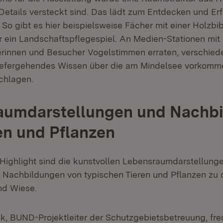
 Details versteckt sind. Das lädt zum Entdecken und Er
 So gibt es hier beispielsweise Fächer mit einer Holzbib
 ein Landschaftspflegespiel. An Medien-Stationen mit
rinnen und Besucher Vogelstimmen erraten, verschied
tiefergehendes Wissen über die am Mindelsee vorkomm
chlagen.
aumdarstellungen und Nachb
en und Pflanzen
Highlight sind die kunstvollen Lebensraumdarstellunge
 Nachbildungen von typischen Tieren und Pflanzen zu
nd Wiese.
nk, BUND-Projektleiter der Schutzgebietsbetreuung, freu