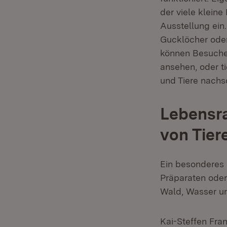
der viele kleine
Ausstellung ein.
Gucklöcher oder
können Besuche
ansehen, oder 
und Tiere nachs
Lebensr
von Tier
Ein besonderes 
Präparaten oder
Wald, Wasser u
Kai-Steffen Fra