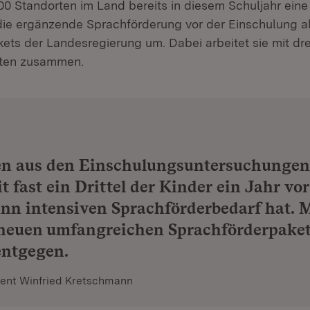
00 Standorten im Land bereits in diesem Schuljahr eine 
 die ergänzende Sprachförderung vor der Einschulung al
ets der Landesregierung um. Dabei arbeitet sie mit dre
tten zusammen.
en aus den Einschulungsuntersuchungen
t fast ein Drittel der Kinder ein Jahr vor
nn intensiven Sprachförderbedarf hat. 
neuen umfangreichen Sprachförderpaket
entgegen.
dent Winfried Kretschmann