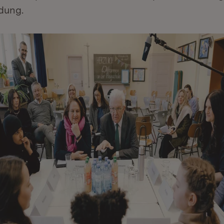
dung.