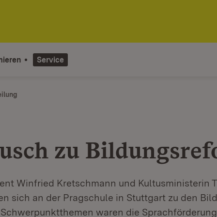
mieren
Service
eilung
usch zu Bildungsre
dent Winfried Kretschmann und Kultusministerin 
n sich an der Pragschule in Stuttgart zu den Bi
 Schwerpunktthemen waren die Sprachförderung