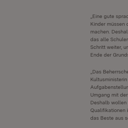
„Eine gute sprac
Kinder müssen d
machen. Deshalb
das alle Schule
Schritt weiter, 
Ende der Grunds
„Das Beherrsche
Kultusministerin
Aufgabenstellun
Umgang mit der 
Deshalb wollen 
Qualifikationen
das Beste aus s