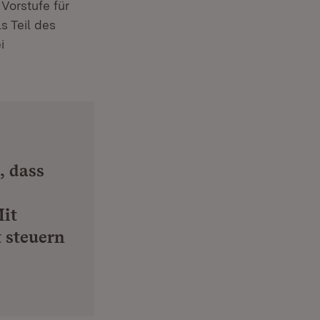
Vorstufe für
s Teil des
i
, dass
Mit
 steuern