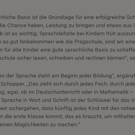
hliche Basis ist die Grundlage für eine erfolgreiche Sc
ie Chance haben, Leistung zu bringen und etwas aus 
 ist es wichtig, Sprachdefizite bei Kindern früh ausz
n so gut hinbekommen wie die Pragschule, sind wir ein
um für alle Kinder eine gute sprachliche Basis zu schaff
chule sicher lesen, schreiben und rechnen können“, s
n der Sprache steht am Beginn jeder Bildung“, ergänz
 Schopper. „Das zieht sich durch jedes Fach, durch jed
g, egal, ob im Deutschunterricht oder in Mathematik – 
Sprache in Wort und Schrift ist der Schlüssel für das V
wir sichergehen, dass künftig jedes Kind mit den notw
 in die erste Klasse kommt, das es braucht, um mithalt
einen Möglichkeiten zu machen.“