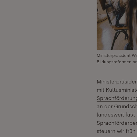
Ministerpräsident W
Bildungsreformen an
Ministerpräside
mit Kultusminis
Sprachförderun
an der Grundsch
landesweit fast 
Sprachförderbe
steuern wir früh