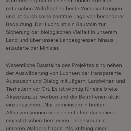
Württemberg hat mit seinem hohen Anteil an
naturnahen Waldflächen beste Voraussetzungen
und ist durch seine zentrale Lage von besonderer
Bedeutung. Der Luchs ist ein Baustein zur
Sicherung der biologischen Vielfalt in unserem
Land und über unsere Landesgrenzen hinaus“,
erläuterte der Minister.
Wesentliche Bausteine des Projektes sind neben
der Auswilderung von Luchsen der transparente
Austausch und Dialog mit Jägern, Landwirten und
Tierhaltern vor Ort. Es ist wichtig für eine breite
Akzeptanz zu werben und die Betroffenen aktiv
einzubeziehen. „Nur gemeinsam in breiten
Allianzen können wir sicherstellen, dass diese
majestätischen Tiere einen Lebensraum in
unseren Wäldern haben. Als Stiftung einer