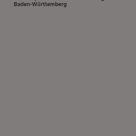
Baden-Württemberg
(Öffnet in neuem Fenster)