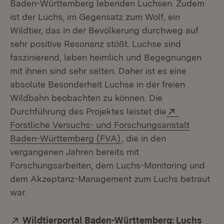
Baden-Württemberg lebenden Luchsen. Zudem
ist der Luchs, im Gegensatz zum Wolf, ein
Wildtier, das in der Bevölkerung durchweg auf
sehr positive Resonanz stößt. Luchse sind
faszinierend, leben heimlich und Begegnungen
mit ihnen sind sehr selten. Daher ist es eine
absolute Besonderheit Luchse in der freien
Wildbahn beobachten zu können. Die
Extern:
Durchführung des Projektes leistet die
Forstliche Versuchs- und Forschungsanstalt
(Öffnet in neuem Fenster
Baden-Württemberg (FVA)
, die in den
vergangenen Jahren bereits mit
Forschungsarbeiten, dem Luchs-Monitoring und
dem Akzeptanz-Management zum Luchs betraut
war.
Extern:
Wildtierportal Baden-Württemberg: Luchs