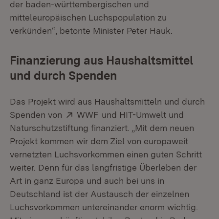
der baden-württembergischen und
mitteleuropäischen Luchspopulation zu
verkünden“, betonte Minister Peter Hauk.
Finanzierung aus Haushaltsmittel
und durch Spenden
Das Projekt wird aus Haushaltsmitteln und durch
Extern:
(Öffnet in neuem Fenster)
Spenden von
WWF
und HIT-Umwelt und
Naturschutzstiftung finanziert. „Mit dem neuen
Projekt kommen wir dem Ziel von europaweit
vernetzten Luchsvorkommen einen guten Schritt
weiter. Denn für das langfristige Überleben der
Art in ganz Europa und auch bei uns in
Deutschland ist der Austausch der einzelnen
Luchsvorkommen untereinander enorm wichtig.