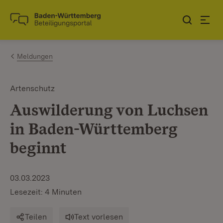
Zum Inhalt springen
Link zur Startseite
Meldungen
Artenschutz
Auswilderung von Luchsen
in Baden-Württemberg
beginnt
03.03.2023
Lesezeit: 4 Minuten
Teilen
Text vorlesen