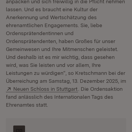
anpacken und sich freiwillig in die Pflicht nehmen
lassen. Und es braucht eine Kultur der
Anerkennung und Wertschätzung des
ehrenamtlichen Engagements. Sie, liebe
Ordensprätendentinnen und
Ordensprätendenten, haben Großes für unser
Gemeinwesen und Ihre Mitmenschen geleistet.
Und deshalb ist es mir wichtig, dass gesehen
wird, was Sie leisten und vor allem, Ihre
Leistungen zu würdigen“, so Kretschmann bei der
Überreichung am Samstag, 13. Dezember 2025, im
Extern:
(Öffnet in neuem Fenst
Neuen Schloss in Stuttgart
. Die Ordensaktion
fand anlässlich des Internationalen Tags des
Ehrenamtes statt.