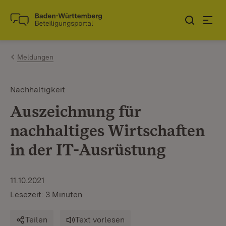
Zum Inhalt springen
Link zur Startseite
Meldungen
Nachhaltigkeit
Auszeichnung für
nachhaltiges Wirtschaften
in der IT-Ausrüstung
11.10.2021
Lesezeit: 3 Minuten
Teilen
Text vorlesen