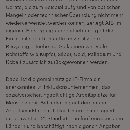
Geräte, die zum Beispiel aufgrund von optischen
Mängeln oder technischer Überholung nicht mehr
wiederverwendet werden können, zerlegt AfB im
eigenen Entsorgungsfachbetrieb und gibt die
Einzelteile und Rohstoffe an zertifizierte
Recyclingbetriebe ab. So können wertvolle
Rohstoffe wie Kupfer, Silber, Gold, Palladium und
Kobalt zusätzlich zurückgewonnen werden.
Dabei ist die gemeinnützige IT-Firma ein
Extern:
(Öffnet in n
anerkanntes
Inklusionsunternehmen
, das
sozialversicherungspflichtige Arbeitsplätze für
Menschen mit Behinderung auf dem ersten
Arbeitsmarkt schafft. Das Unternehmen agiert
europaweit an 21 Standorten in fünf europäischen
Ländern und beschäftigt nach eigenen Angaben