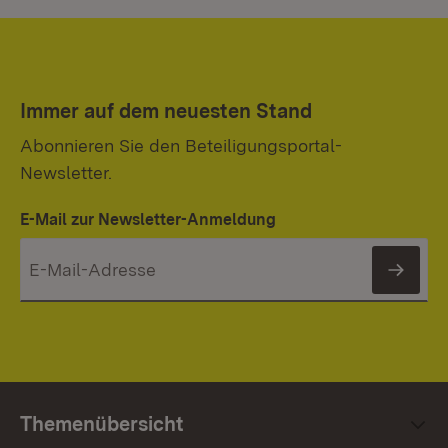
Immer auf dem neuesten Stand
Abonnieren Sie den Beteiligungsportal-
Newsletter.
E-Mail zur Newsletter-Anmeldung
News
Themenübersicht