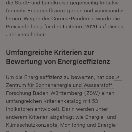
die Stadt- und Landkreise gegenseitig Impulse
für mehr Energieeffizienz geben und voneinander
lernen. Wegen der Corona-Pandemie wurde die
Preisverleihung für den Leitstern 2020 auf dieses
Jahr verschoben.
Umfangreiche Kriterien zur
Bewertung von Energieeffizienz
Exte
Um die Energieeffizienz zu bewerten, hat das
Zentrum für Sonnenenergie und Wasserstoff-
(Öffnet in neuem Fen
Forschung Baden-Württemberg
(ZSW) einen
umfangreichen Kriterienkatalog mit 53
Indikatoren entwickelt. Darin werden unter
anderem Kriterien abgefragt wie Energie- und
Klimaschutzkonzepte, Monitoring und Energie-