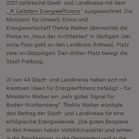
2021 zahlreiche Stadt- und Landkreise mit dem
Extern:
(Öffnet in neuem Fenst
„
Leitstern Energieeffizienz
“ ausgezeichnet. Die
Ministerin für Umwelt, Klima und
Energiewirtschaft Thekla Walker überreichte die
Preise im „Haus der Architekten“ in Stuttgart. Der
erste Preis geht an den Landkreis Rottweil, Platz
zwei an Göppingen. Den dritten Platz belegt die
Stadt Freiburg.
31 von 44 Stadt- und Landkreise haben sich mit
kreativen Ideen für Energieeffizienz beteiligt – für
Ministerin Walker ein „sehr gutes Signal für
Baden-Württemberg“. Thekla Walker würdigte
den Beitrag der Stadt- und Landkreise für eine
erfolgreiche Energiewende. „Die guten Beispiele
in den Kreisen haben Vorbildcharakter und wirken
in die Bevölkerung, in die Gemeinden und in die