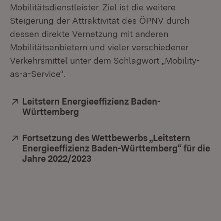
Mobilitätsdienstleister. Ziel ist die weitere
Steigerung der Attraktivität des ÖPNV durch
dessen direkte Vernetzung mit anderen
Mobilitätsanbietern und vieler verschiedener
Verkehrsmittel unter dem Schlagwort „Mobility-
as-a-Service“.
Extern:
Leitstern Energieeffizienz Baden-
Württemberg
(Öffnet in neuem Fenster)
Extern:
Fortsetzung des Wettbewerbs „Leitstern
Energieeffizienz Baden-Württemberg“ für die
Jahre 2022/2023
(Öffnet in neuem Fenster)