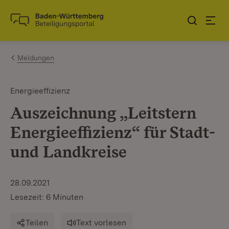
Zum Inhalt springen
Link zur Startseite
Meldungen
Energieeffizienz
Auszeichnung „Leitstern
Energieeffizienz“ für Stadt-
und Landkreise
28.09.2021
Lesezeit: 6 Minuten
Teilen
Text vorlesen