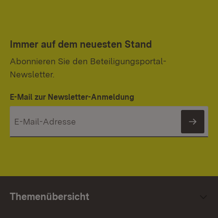
Immer auf dem neuesten Stand
Abonnieren Sie den Beteiligungsportal-
Newsletter.
E-Mail zur Newsletter-Anmeldung
News
Themenübersicht