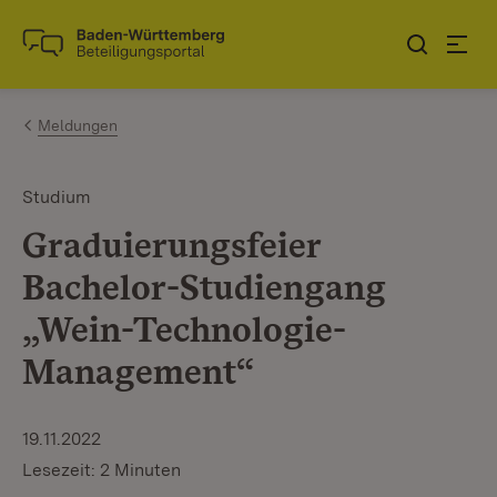
Zum Inhalt springen
Link zur Startseite
Meldungen
Studium
Graduierungsfeier
Bachelor-Studiengang
„Wein-Technologie-
Management“
19.11.2022
Lesezeit: 2 Minuten