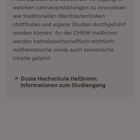
welchen Lehrveranstaltungen zu innovativen
wie traditionellen Weinbautechniken
stattfinden und eigene Studien durchgeführt
werden können. An der DHBW Heilbronn
werden betriebswirtschaftlich-rechtlich-
mathematische sowie auch sensorische
Inhalte gelehrt.
Extern:
Duale Hochschule Heilbronn:
Informationen zum Studiengang
(Öffnet in n