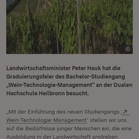
Landwirtschaftsminister Peter Hauk hat die
Graduierungsfeier des Bachelor-Studiengang
„Wein-Technologie-Management“ an der Dualen
Hochschule Heilbronn besucht.
Ext
„Mit der Einführung des neuen Studiengangs ‚
(Öffnet in neuem Fen
Wein-Technologie-Management
‘ stellen wir uns
auf die Bedürfnisse junger Menschen ein, die eine
Ausbildung in der Landwirtschaft anstreben.