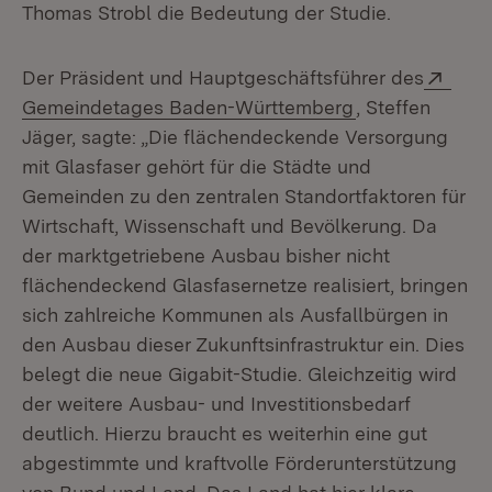
Thomas Strobl die Bedeutung der Studie.
Exte
Der Präsident und Hauptgeschäftsführer des
(Öffnet in neue
Gemeindetages Baden-Württemberg
, Steffen
Jäger, sagte: „Die flächendeckende Versorgung
mit Glasfaser gehört für die Städte und
Gemeinden zu den zentralen Standortfaktoren für
Wirtschaft, Wissenschaft und Bevölkerung. Da
der marktgetriebene Ausbau bisher nicht
flächendeckend Glasfasernetze realisiert, bringen
sich zahlreiche Kommunen als Ausfallbürgen in
den Ausbau dieser Zukunftsinfrastruktur ein. Dies
belegt die neue Gigabit-Studie. Gleichzeitig wird
der weitere Ausbau- und Investitionsbedarf
deutlich. Hierzu braucht es weiterhin eine gut
abgestimmte und kraftvolle Förderunterstützung