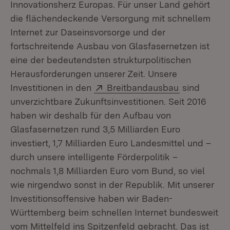
Innovationsherz Europas. Für unser Land gehört
die flächendeckende Versorgung mit schnellem
Internet zur Daseinsvorsorge und der
fortschreitende Ausbau von Glasfasernetzen ist
eine der bedeutendsten strukturpolitischen
Herausforderungen unserer Zeit. Unsere
Extern:
(Öffnet in 
Investitionen in den
Breitbandausbau
sind
unverzichtbare Zukunftsinvestitionen. Seit 2016
haben wir deshalb für den Aufbau von
Glasfasernetzen rund 3,5 Milliarden Euro
investiert, 1,7 Milliarden Euro Landesmittel und –
durch unsere intelligente Förderpolitik –
nochmals 1,8 Milliarden Euro vom Bund, so viel
wie nirgendwo sonst in der Republik. Mit unserer
Investitionsoffensive haben wir Baden-
Württemberg beim schnellen Internet bundesweit
vom Mittelfeld ins Spitzenfeld gebracht. Das ist