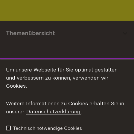
Themenübersicht
Social Media
Um unsere Webseite für Sie optimal gestalten
und verbessern zu können, verwenden wir
Facebook
Cookies.
Flickr
Weitere Informationen zu Cookies erhalten Sie in
X / Twitter
unserer
Datenschutzerklärung
.
Youtube
Technisch notwendige Cookies
Zum 