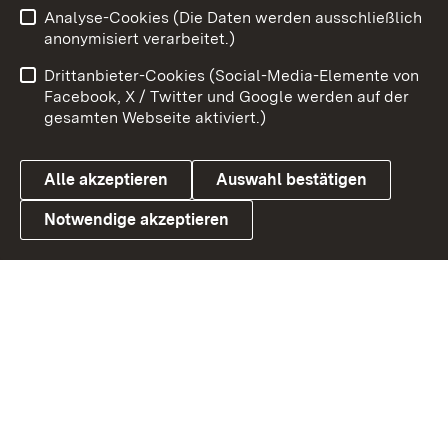
Analyse-Cookies (Die Daten werden ausschließlich
Impressum
Kontakt
anonymisiert verarbeitet.)
Benutzungshinweise
Netiquette
Drittanbieter-Cookies (Social-Media-Elemente von
Barrierefreiheit
Datenschutz
Facebook, X / Twitter und Google werden auf der
gesamten Webseite aktiviert.)
Cookies
Alle akzeptieren
Auswahl bestätigen
Notwendige akzeptieren
Link zum Landesportal