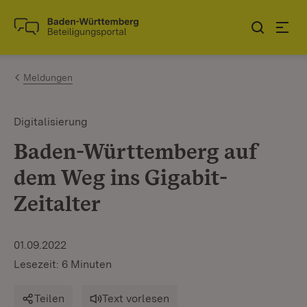
Zum Inhalt springen
Link zur Startseite
Meldungen
Digitalisierung
Baden-Württemberg auf
dem Weg ins Gigabit-
Zeitalter
01.09.2022
Lesezeit: 6 Minuten
Teilen
Text vorlesen