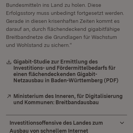
Bundesmitteln ins Land zu holen. Diese
Erfolgsstory muss unbedingt fortgesetzt werden.
Gerade in diesen krisenhaften Zeiten kommt es
darauf an, durch flächendeckend gigabitfähige
Breitbandnetze die Grundlagen für Wachstum
und Wohlstand zu sichern.“
Download:
Gigabit-Studie zur Ermittlung des
Investitions- und Fördermittelbedarfs für
einen flächendeckenden Gigabit-
Netzausbau in Baden-Württemberg (PDF)
(Öffn
Extern:
Ministerium des Inneren, für Digitalisierung
und Kommunen: Breitbandausbau
(Öffnet in ne
Investitionsoffensive des Landes zum
Ausbau von schnellem Internet