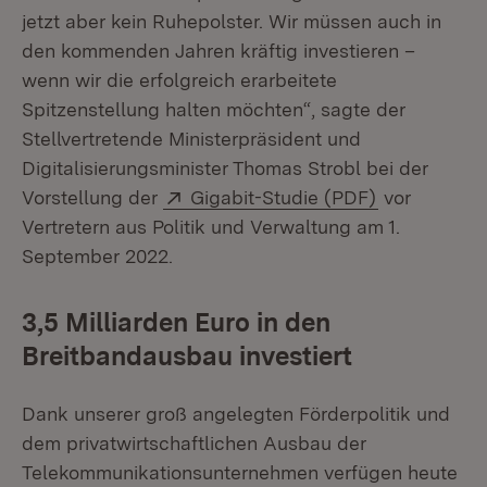
jetzt aber kein Ruhepolster. Wir müssen auch in
den kommenden Jahren kräftig investieren –
wenn wir die erfolgreich erarbeitete
Spitzenstellung halten möchten“, sagte der
Stellvertretende Ministerpräsident und
Digitalisierungsminister Thomas Strobl bei der
Extern:
(Öffnet in n
Vorstellung der
Gigabit-Studie (PDF)
vor
Vertretern aus Politik und Verwaltung am 1.
September 2022.
3,5 Milliarden Euro in den
Breitbandausbau investiert
Dank unserer groß angelegten Förderpolitik und
dem privatwirtschaftlichen Ausbau der
Telekommunikationsunternehmen verfügen heute