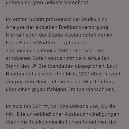
unterversorgten Gebiete berechnet.
Im ersten Schritt präsentiert die Studie eine
Analyse der aktuellen Breitbandversorgung.
Hierfür liegen der Studie Ausbaudaten der im
Land Baden-Württemberg tätigen
Telekommunikationsunternehmen vor. Die
erhobenen Daten wurden mit dem aktuellen
Extern:
(Öffnet in neuem Fenste
Stand des
Breitbandatlas
abgeglichen. Laut
Breitbandatlas verfügten Mitte 2021 59,5 Prozent
der privaten Haushalte in Baden-Württemberg
über einen gigabitfähigen Breitbandanschluss.
Im zweiten Schritt, der Szenarioanalyse, wurde
mit Hilfe unverbindlicher Ausbauankündigungen
durch die Telekommunikationsunternehmen der