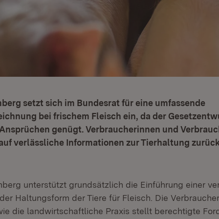
erg setzt sich im Bundesrat für eine umfassende
ichnung bei frischem Fleisch ein, da der Gesetzentw
 Ansprüchen genügt. Verbraucherinnen und Verbrauc
auf verlässliche Informationen zur Tierhaltung zurüc
erg unterstützt grundsätzlich die Einführung einer ve
er Haltungsform der Tiere für Fleisch. Die Verbrauche
ie die landwirtschaftliche Praxis stellt berechtigte Fo