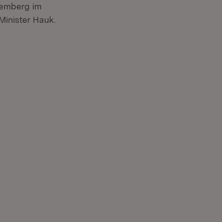
temberg im
Minister Hauk.