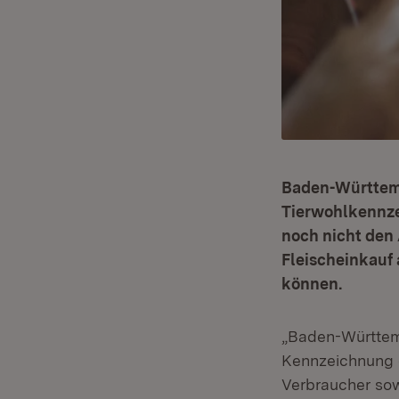
Baden-Württemb
Tierwohlkennze
noch nicht den
Fleischeinkauf 
können.
„Baden-Württemb
Kennzeichnung d
Verbraucher sow