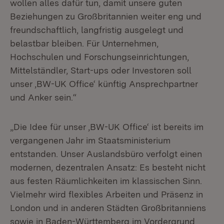
wollen alles dafür tun, damit unsere guten
Beziehungen zu Großbritannien weiter eng und
freundschaftlich, langfristig ausgelegt und
belastbar bleiben. Für Unternehmen,
Hochschulen und Forschungseinrichtungen,
Mittelständler, Start-ups oder Investoren soll
unser ,BW-UK Office‘ künftig Ansprechpartner
und Anker sein.“
„Die Idee für unser ,BW-UK Office‘ ist bereits im
vergangenen Jahr im Staatsministerium
entstanden. Unser Auslandsbüro verfolgt einen
modernen, dezentralen Ansatz: Es besteht nicht
aus festen Räumlichkeiten im klassischen Sinn.
Vielmehr wird flexibles Arbeiten und Präsenz in
London und in anderen Städten Großbritanniens
sowie in Baden-Württemberg im Vordergrund