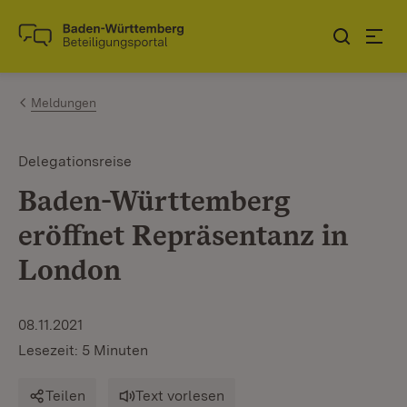
Zum Inhalt springen
Link zur Startseite
Meldungen
Delegationsreise
Baden-Württemberg
eröffnet Repräsentanz in
London
08.11.2021
Lesezeit: 5 Minuten
Teilen
Text vorlesen