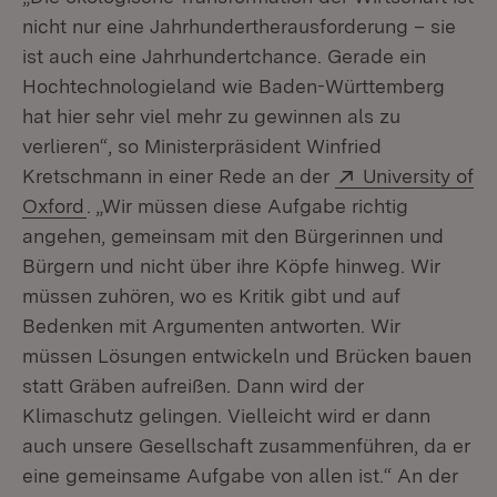
nicht nur eine Jahrhundertherausforderung – sie
ist auch eine Jahrhundertchance. Gerade ein
Hochtechnologieland wie Baden-Württemberg
hat hier sehr viel mehr zu gewinnen als zu
verlieren“, so Ministerpräsident Winfried
Extern:
Kretschmann in einer Rede an der
University of
(Öffnet in neuem Fenster)
Oxford
. „Wir müssen diese Aufgabe richtig
angehen, gemeinsam mit den Bürgerinnen und
Bürgern und nicht über ihre Köpfe hinweg. Wir
müssen zuhören, wo es Kritik gibt und auf
Bedenken mit Argumenten antworten. Wir
müssen Lösungen entwickeln und Brücken bauen
statt Gräben aufreißen. Dann wird der
Klimaschutz gelingen. Vielleicht wird er dann
auch unsere Gesellschaft zusammenführen, da er
eine gemeinsame Aufgabe von allen ist.“ An der