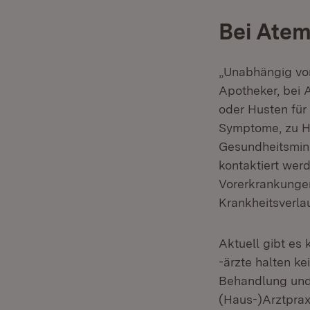
Bei Atem
„Unabhängig vo
Apotheker, bei
oder Husten für 
Symptome, zu Ha
Gesundheitsmini
kontaktiert wer
Vorerkrankungen
Krankheitsverla
Aktuell gibt es
-ärzte halten k
Behandlung und 
(Haus-)Arztprax