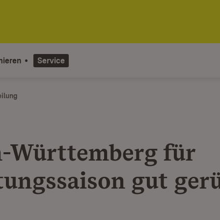
mieren
Service
eilung
-Württemberg für
tungssaison gut gerü