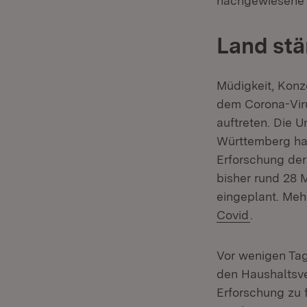
nachgewiesene V
Land stä
Müdigkeit, Konz
dem Corona-Vir
auftreten. Die U
Württemberg hab
Erforschung de
bisher rund 28 
eingeplant. Mehr
(Öffnet in
Covid
.
Vor wenigen Tag
den Haushaltsve
Erforschung zu