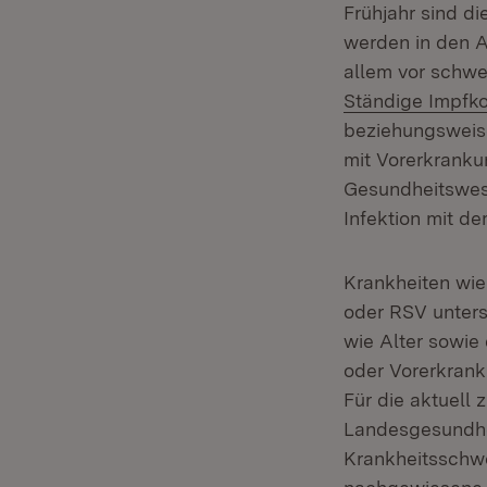
Frühjahr sind d
werden in den A
allem vor schwe
Ständige Impfk
beziehungsweise
mit Vorerkranku
Gesundheitswese
Infektion mit d
Krankheiten wie
oder RSV unters
wie Alter sowie
oder Vorerkrank
Für die aktuell 
Landesgesundhei
Krankheitsschwe