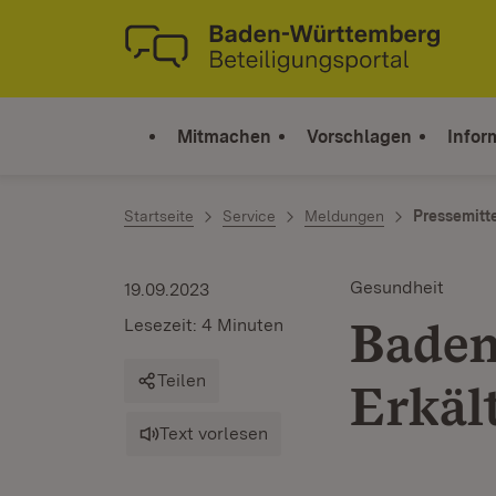
Zum Inhalt springen
Link zur Startseite
Mitmachen
Vorschlagen
Infor
Startseite
Service
Meldungen
Pressemitt
Gesundheit
19.09.2023
Baden
Lesezeit: 4 Minuten
Teilen
Erkäl
Text vorlesen