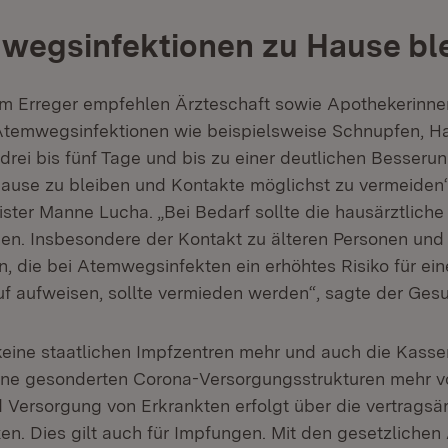
wegsinfektionen zu Hause bl
m Erreger empfehlen Ärzteschaft sowie Apothekerinne
 Atemwegsinfektionen wie beispielsweise Schnupfen, 
drei bis fünf Tage und bis zu einer deutlichen Besseru
use zu bleiben und Kontakte möglichst zu vermeiden“
ster Manne Lucha. „Bei Bedarf sollte die hausärztliche
den. Insbesondere der Kontakt zu älteren Personen und
, die bei Atemwegsinfekten ein erhöhtes Risiko für ei
uf aufweisen, sollte vermieden werden“, sagte der Gesu
 keine staatlichen Impfzentren mehr und auch die Kass
eine gesonderten Corona-Versorgungsstrukturen mehr vo
Versorgung von Erkrankten erfolgt über die vertragsär
en. Dies gilt auch für Impfungen. Mit den gesetzliche