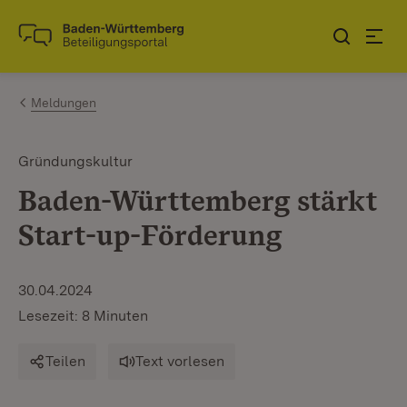
Zum Inhalt springen
Link zur Startseite
Meldungen
Gründungskultur
Baden-Württemberg stärkt
Start-up-Förderung
30.04.2024
Lesezeit: 8 Minuten
Teilen
Text vorlesen