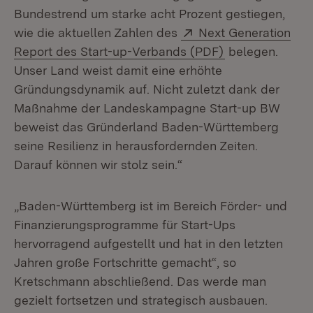
Bundestrend um starke acht Prozent gestiegen,
Extern:
wie die aktuellen Zahlen des
Next Generation
(Öffnet in neue
Report des Start-up-Verbands (PDF)
belegen.
Unser Land weist damit eine erhöhte
Gründungsdynamik auf. Nicht zuletzt dank der
Maßnahme der Landeskampagne Start-up BW
beweist das Gründerland Baden-Württemberg
seine Resilienz in herausfordernden Zeiten.
Darauf können wir stolz sein.“
„Baden-Württemberg ist im Bereich Förder- und
Finanzierungsprogramme für Start-Ups
hervorragend aufgestellt und hat in den letzten
Jahren große Fortschritte gemacht“, so
Kretschmann abschließend. Das werde man
gezielt fortsetzen und strategisch ausbauen.