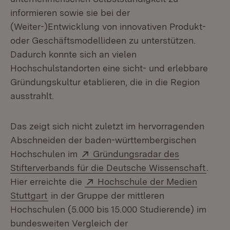
informieren sowie sie bei der
(Weiter-)Entwicklung von innovativen Produkt-
oder Geschäftsmodellideen zu unterstützen.
Dadurch konnte sich an vielen
Hochschulstandorten eine sicht- und erlebbare
Gründungskultur etablieren, die in die Region
ausstrahlt.
Das zeigt sich nicht zuletzt im hervorragenden
Abschneiden der baden-württembergischen
Extern:
Hochschulen im
Gründungsradar des
(Öffn
Stifterverbands für die Deutsche Wissenschaft
.
Extern:
Hier erreichte die
Hochschule der Medien
(Öffnet in neuem Fenster)
Stuttgart
in der Gruppe der mittleren
Hochschulen (5.000 bis 15.000 Studierende) im
bundesweiten Vergleich der