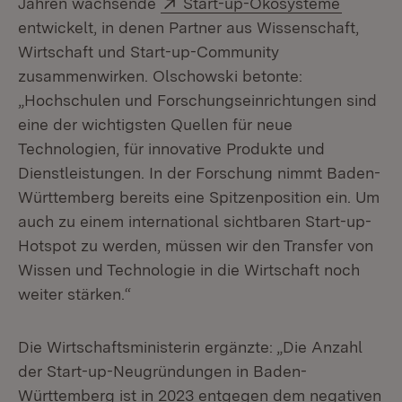
Extern:
(Öffnet 
Jahren wachsende
Start-up-Ökosysteme
entwickelt, in denen Partner aus Wissenschaft,
Wirtschaft und Start-up-Community
zusammenwirken. Olschowski betonte:
„Hochschulen und Forschungseinrichtungen sind
eine der wichtigsten Quellen für neue
Technologien, für innovative Produkte und
Dienstleistungen. In der Forschung nimmt Baden-
Württemberg bereits eine Spitzenposition ein. Um
auch zu einem international sichtbaren Start-up-
Hotspot zu werden, müssen wir den Transfer von
Wissen und Technologie in die Wirtschaft noch
weiter stärken.“
Die Wirtschaftsministerin ergänzte: „Die Anzahl
der Start-up-Neugründungen in Baden-
Württemberg ist in 2023 entgegen dem negativen