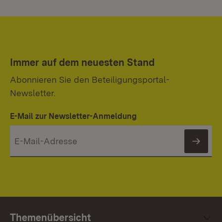
Immer auf dem neuesten Stand
Abonnieren Sie den Beteiligungsportal-
Newsletter.
E-Mail zur Newsletter-Anmeldung
News
Themenübersicht