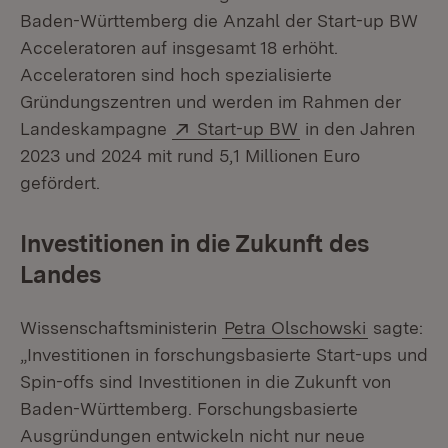
Baden-Württemberg die Anzahl der Start-up BW
Acceleratoren auf insgesamt 18 erhöht.
Acceleratoren sind hoch spezialisierte
Gründungszentren und werden im Rahmen der
Extern:
(Öffnet in neuem 
Landeskampagne
Start-up BW
in den Jahren
2023 und 2024 mit rund 5,1 Millionen Euro
gefördert.
Investitionen in die Zukunft des
Landes
Wissenschaftsministerin
Petra Olschowski
sagte:
„Investitionen in forschungsbasierte Start-ups und
Spin-offs sind Investitionen in die Zukunft von
Baden-Württemberg. Forschungsbasierte
Ausgründungen entwickeln nicht nur neue