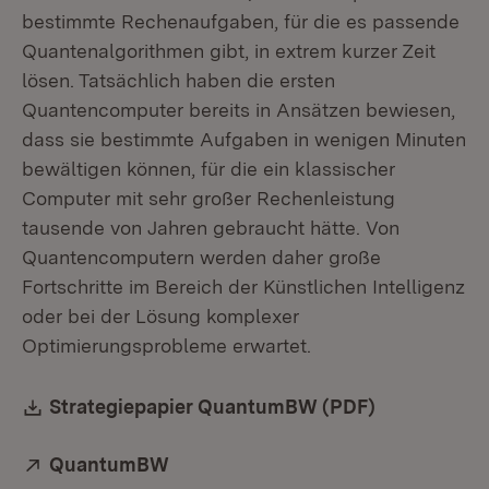
bestimmte Rechenaufgaben, für die es passende
Quantenalgorithmen gibt, in extrem kurzer Zeit
lösen. Tatsächlich haben die ersten
Quantencomputer bereits in Ansätzen bewiesen,
dass sie bestimmte Aufgaben in wenigen Minuten
bewältigen können, für die ein klassischer
Computer mit sehr großer Rechenleistung
tausende von Jahren gebraucht hätte. Von
Quantencomputern werden daher große
Fortschritte im Bereich der Künstlichen Intelligenz
oder bei der Lösung komplexer
Optimierungsprobleme erwartet.
Download:
Strategiepapier QuantumBW (PDF)
(Öffnet in 
Extern:
QuantumBW
(Öffnet in neuem Fenster)