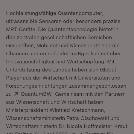
Hochleistungsfähige Quantencomputer,
ultrasensible Sensoren oder besonders präzise
MRT-Geräte: Die Quantentechnologie bietet in
den zentralen gesellschaftlichen Bereichen
Gesundheit, Mobilität und Klimaschutz enorme
Chancen und entscheidet maßgeblich mit über
Innovationsfähigkeit und Wertschöpfung. Mit
Unterstützung des Landes haben sich Global
Player aus der Wirtschaft mit Universitäten und
Forschungseinrichtungen zusammengeschlossen
Extern:
(Öffnet in neuem Fenster)
zu
QuantumBW
. Gemeinsam mit den Partnern
aus Wissenschaft und Wirtschaft haben
Ministerpräsident Winfried Kretschmann,
Wissenschaftsministerin Petra Olschowski und
Wirtschaftsministerin Dr. Nicole Hoffmeister-Kraut
Extern: