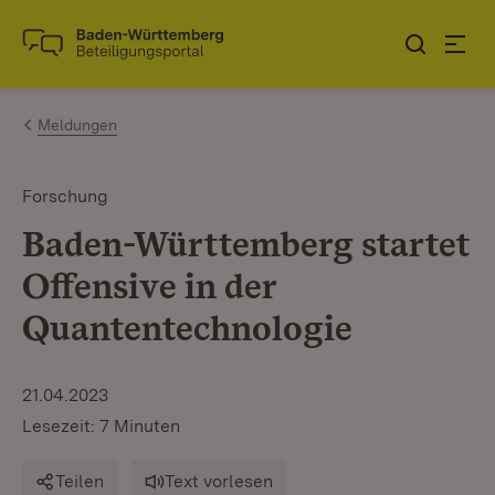
Zum Inhalt springen
Link zur Startseite
Meldungen
Forschung
Baden-Württemberg startet
Offensive in der
Quantentechnologie
21.04.2023
Lesezeit: 7 Minuten
Teilen
Text vorlesen