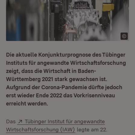
Die aktuelle Konjunkturprognose des Tübinger
Instituts für angewandte Wirtschaftsforschung
zeigt, dass die Wirtschaft in Baden-
Württemberg 2021 stark gewachsen ist.
Aufgrund der Corona-Pandemie dürfte jedoch
erst wieder Ende 2022 das Vorkrisenniveau
erreicht werden.
Extern:
Das
Tübinger Institut für angewandte
(Öffnet in neuem Fenste
Wirtschaftsforschung (IAW)
legte am 22.