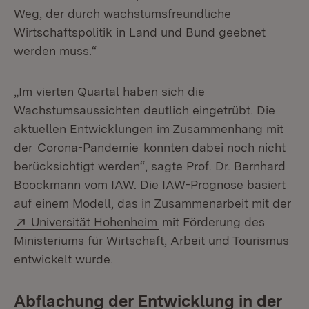
Weg, der durch wachstumsfreundliche
Wirtschaftspolitik in Land und Bund geebnet
werden muss.“
„Im vierten Quartal haben sich die
Wachstumsaussichten deutlich eingetrübt. Die
aktuellen Entwicklungen im Zusammenhang mit
der
Corona-Pandemie
konnten dabei noch nicht
berücksichtigt werden“, sagte Prof. Dr. Bernhard
Boockmann vom IAW. Die IAW-Prognose basiert
auf einem Modell, das in Zusammenarbeit mit der
Extern:
(Öffnet in neuem Fenster)
Universität Hohenheim
mit Förderung des
Ministeriums für Wirtschaft, Arbeit und Tourismus
entwickelt wurde.
Abflachung der Entwicklung in der