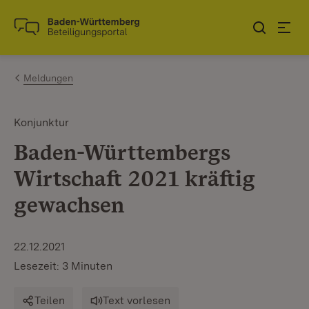
Zum Inhalt springen
Link zur Startseite
Meldungen
Konjunktur
Baden-Württembergs
Wirtschaft 2021 kräftig
gewachsen
22.12.2021
Lesezeit: 3 Minuten
Teilen
Text vorlesen