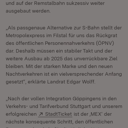
und auf der Remstalbahn sukzessiv weiter
ausgebaut werden.
„Als passgenaue Alternative zur S-Bahn stellt der
Metropolexpress im Filstal für uns das Rückgrat
des öffentlichen Personennahverkehrs (ÖPNV)
dar. Deshalb müssen ein stabiler Takt und der
weitere Ausbau ab 2025 das unverrückbare Ziel
bleiben. Mit der starken Marke und den neuen
Nachtverkehren ist ein vielversprechender Anfang
gesetzt“, erklärte Landrat Edgar Wolff.
„Nach der vollen Integration Göppingens in den
Verkehrs- und Tarifverbund Stuttgart und unserem
Extern:
(Öffnet in neuem Fenste
erfolgreichen
StadtTicket
ist der ‚MEX‘ der
nächste konsequente Schritt, den öffentlichen