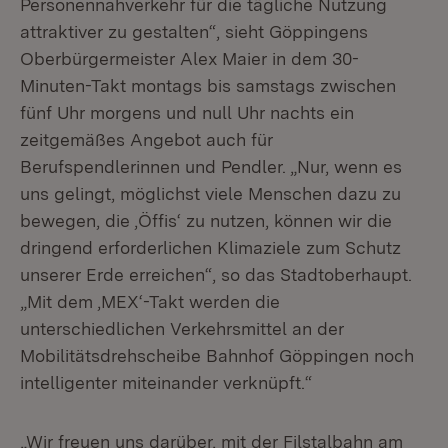
Personennahverkehr für die tägliche Nutzung
attraktiver zu gestalten“, sieht Göppingens
Oberbürgermeister Alex Maier in dem 30-
Minuten-Takt montags bis samstags zwischen
fünf Uhr morgens und null Uhr nachts ein
zeitgemäßes Angebot auch für
Berufspendlerinnen und Pendler. „Nur, wenn es
uns gelingt, möglichst viele Menschen dazu zu
bewegen, die ‚Öffis‘ zu nutzen, können wir die
dringend erforderlichen Klimaziele zum Schutz
unserer Erde erreichen“, so das Stadtoberhaupt.
„Mit dem ‚MEX‘-Takt werden die
unterschiedlichen Verkehrsmittel an der
Mobilitätsdrehscheibe Bahnhof Göppingen noch
intelligenter miteinander verknüpft.“
„Wir freuen uns darüber, mit der Filstalbahn am