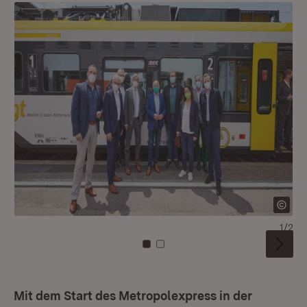
1/2
Zu Kachel: 0
Zu Kachel: 1
Mit dem Start des Metropolexpress in der