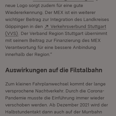
neue Logo sorgt zudem für eine gute
Wiedererkennung. Der MEX ist ein weiterer
wichtiger Beitrag zur Integration des Landkreises
Extern:
Göppingen in den
Verkehrsverbund Stuttgart
(Öffnet in neuem Fenster)
(VVS)
. Der Verband Region Stuttgart übernimmt
mit seinem Beitrag zur Finanzierung des MEX
Verantwortung für eine bessere Anbindung
innerhalb der Region.“
Auswirkungen auf die Filstalbahn
Zum kleinen Fahrplanwechsel kommt der lange
versprochene Nachtverkehr. Durch die Corona-
Pandemie musste die Einführung immer wieder
verschoben werden. Ab Dezember 2021 wird der
Halbstundentakt dann auch auf der Murrbahn