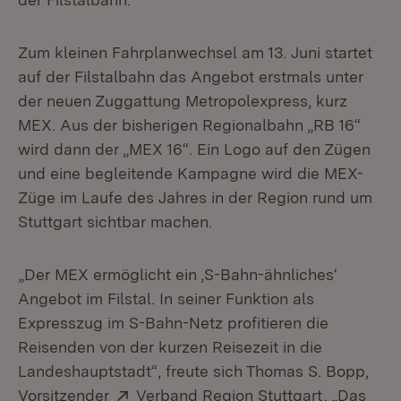
Zum kleinen Fahrplanwechsel am 13. Juni startet
auf der Filstalbahn das Angebot erstmals unter
der neuen Zuggattung Metropolexpress, kurz
MEX. Aus der bisherigen Regionalbahn „RB 16“
wird dann der „MEX 16“. Ein Logo auf den Zügen
und eine begleitende Kampagne wird die MEX-
Züge im Laufe des Jahres in der Region rund um
Stuttgart sichtbar machen.
„Der MEX ermöglicht ein ‚S-Bahn-ähnliches‘
Angebot im Filstal. In seiner Funktion als
Expresszug im S-Bahn-Netz profitieren die
Reisenden von der kurzen Reisezeit in die
Landeshauptstadt“, freute sich Thomas S. Bopp,
Extern:
(Öffnet in
Vorsitzender
Verband Region Stuttgart
. „Das