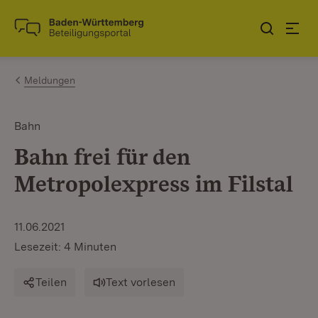
Zum Inhalt springen
Link zur Startseite
Meldungen
Bahn
Bahn frei für den
Metropolexpress im Filstal
11.06.2021
Lesezeit: 4 Minuten
Teilen
Text vorlesen