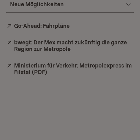
Neue Möglichkeiten
Extern:
Go-Ahead: Fahrpläne
(Öffnet in neuem Fenster)
Extern:
bwegt: Der Mex macht zukünftig die ganze
Region zur Metropole
(Öffnet in neuem Fenster)
Extern:
Ministerium für Verkehr: Metropolexpress im
Filstal (PDF)
(Öffnet in neuem Fenster)