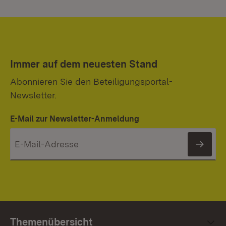
Immer auf dem neuesten Stand
Abonnieren Sie den Beteiligungsportal-
Newsletter.
E-Mail zur Newsletter-Anmeldung
News
Themenübersicht