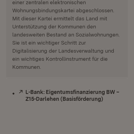
einer zentralen elektronischen
Wohnungsbindungskartei abgeschlossen.
Mit dieser Kartei ermittelt das Land mit
Unterstützung der Kommunen den
landesweiten Bestand an Sozialwohnungen.
Sie ist ein wichtiger Schritt zur
Digitalisierung der Landesverwaltung und
ein wichtiges Kontrollinstrument für die
Kommunen.
Extern:
L-Bank: Eigentumsfinanzierung BW –
Z15-Darlehen (Basisförderung)
(Öffnet in 