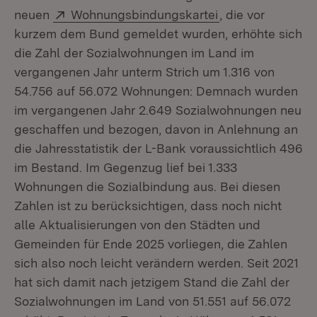
Extern:
(Öffnet in neuem
neuen
Wohnungsbindungskartei
, die vor
kurzem dem Bund gemeldet wurden, erhöhte sich
die Zahl der Sozialwohnungen im Land im
vergangenen Jahr unterm Strich um 1.316 von
54.756 auf 56.072 Wohnungen: Demnach wurden
im vergangenen Jahr 2.649 Sozialwohnungen neu
geschaffen und bezogen, davon in Anlehnung an
die Jahresstatistik der L-Bank voraussichtlich 496
im Bestand. Im Gegenzug lief bei 1.333
Wohnungen die Sozialbindung aus. Bei diesen
Zahlen ist zu berücksichtigen, dass noch nicht
alle Aktualisierungen von den Städten und
Gemeinden für Ende 2025 vorliegen, die Zahlen
sich also noch leicht verändern werden. Seit 2021
hat sich damit nach jetzigem Stand die Zahl der
Sozialwohnungen im Land von 51.551 auf 56.072