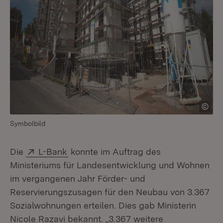
Symbolbild
Extern:
(Öffnet in neuem Fenster)
Die
L-Bank
konnte im Auftrag des
Ministeriums für Landesentwicklung und Wohnen
im vergangenen Jahr Förder- und
Reservierungszusagen für den Neubau von 3.367
Sozialwohnungen erteilen. Dies gab Ministerin
Nicole Razavi bekannt. „3.367 weitere