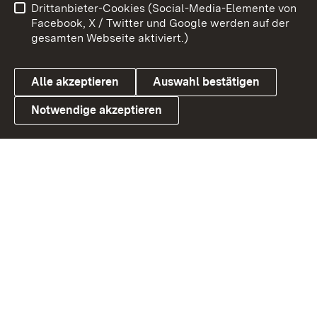
Drittanbieter-Cookies (Social-Media-Elemente von
Barrierefreiheit
Datenschutz
Facebook, X / Twitter und Google werden auf der
gesamten Webseite aktiviert.)
Cookies
Alle akzeptieren
Auswahl bestätigen
Notwendige akzeptieren
Link zum Landesportal