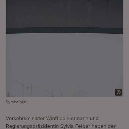
Symbolbild
Verkehrsminister Winfried Hermann und
Regierungspräsidentin Sylvia Felder haben den