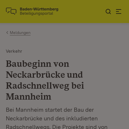
Zum Inhalt springen
Link zur Startseite
Meldungen
Verkehr
Baubeginn von
Neckarbrücke und
Radschnellweg bei
Mannheim
Bei Mannheim startet der Bau der
Neckarbrücke und des inkludierten
Radschnellwegs. Die Projekte sind von