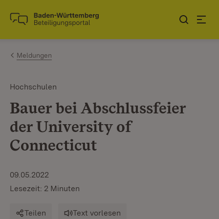
Zum Inhalt springen
Link zur Startseite
Meldungen
Hochschulen
Bauer bei Abschlussfeier
der University of
Connecticut
09.05.2022
Lesezeit: 2 Minuten
Teilen
Text vorlesen