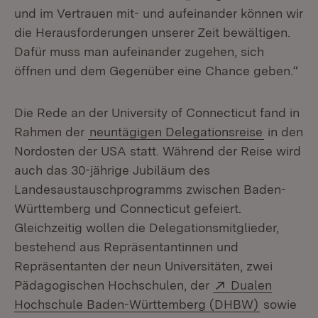
und im Vertrauen mit- und aufeinander können wir
die Herausforderungen unserer Zeit bewältigen.
Dafür muss man aufeinander zugehen, sich
öffnen und dem Gegenüber eine Chance geben.“
Die Rede an der University of Connecticut fand in
Rahmen der
neuntägigen Delegationsreise
in den
Nordosten der USA statt. Während der Reise wird
auch das 30-jährige Jubiläum des
Landesaustauschprogramms zwischen Baden-
Württemberg und Connecticut gefeiert.
Gleichzeitig wollen die Delegationsmitglieder,
bestehend aus Repräsentantinnen und
Repräsentanten der neun Universitäten, zwei
Extern:
Pädagogischen Hochschulen, der
Dualen
(Öffnet in
Hochschule Baden-Württemberg (DHBW)
sowie