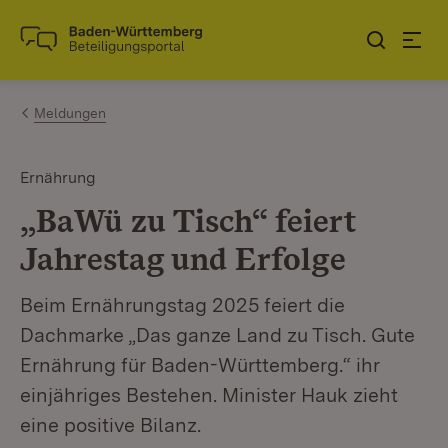
Zum Inhalt springen
Link zur Startseite
Meldungen
Ernährung
„BaWü zu Tisch“ feiert
Jahrestag und Erfolge
Beim Ernährungstag 2025 feiert die
Dachmarke „Das ganze Land zu Tisch. Gute
Ernährung für Baden-Württemberg.“ ihr
einjähriges Bestehen. Minister Hauk zieht
eine positive Bilanz.