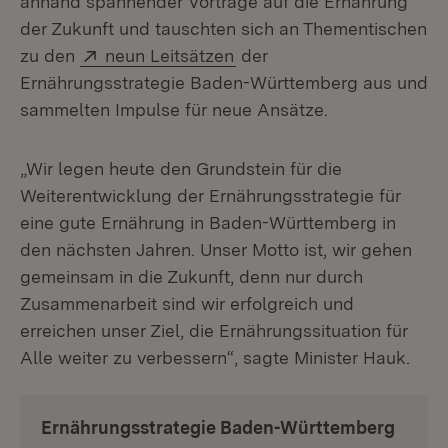
anhand spannender Vorträge auf die Ernährung
der Zukunft und tauschten sich an Thementischen
Extern:
(Öffnet in neuem Fenster)
zu den
neun Leitsätzen
der
Ernährungsstrategie Baden-Württemberg aus und
sammelten Impulse für neue Ansätze.
„Wir legen heute den Grundstein für die
Weiterentwicklung der Ernährungsstrategie für
eine gute Ernährung in Baden-Württemberg in
den nächsten Jahren. Unser Motto ist, wir gehen
gemeinsam in die Zukunft, denn nur durch
Zusammenarbeit sind wir erfolgreich und
erreichen unser Ziel, die Ernährungssituation für
Alle weiter zu verbessern“, sagte Minister Hauk.
Ernährungsstrategie Baden-Württemberg