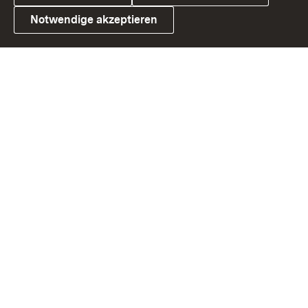
Notwendige akzeptieren
Link zum Landesportal