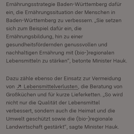
Ernährungsstrategie Baden-Württemberg dafür
ein, die Ernährungssituation der Menschen in
Baden-Württemberg zu verbessern. „Sie setzen
sich zum Beispiel dafür ein, die
Ernährungsbildung, hin zu einer
gesundheitsfördernden genussvollen und
nachhaltigen Ernährung mit (bio-)regionalen
Lebensmitteln zu stärken“, betonte Minister Hauk.
Dazu zähle ebenso der Einsatz zur Vermeidung
Extern:
(Öffnet in neuem Fenst
von
Lebensmittelverlusten
, die Beratung von
Großküchen und für kurze Lieferketten. „So wird
nicht nur die Qualität der Lebensmittel
verbessert, sondern auch die Heimat und die
Umwelt geschützt sowie die (bio-)regionale
Landwirtschaft gestärkt“, sagte Minister Hauk.