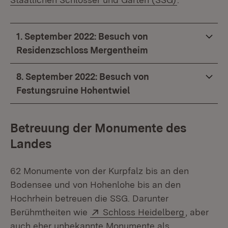
1. September 2022: Besuch von
Residenzschloss Mergentheim
8. September 2022: Besuch von
Festungsruine Hohentwiel
Betreuung der Monumente des
Landes
62 Monumente von der Kurpfalz bis an den
Bodensee und von Hohenlohe bis an den
Hochrhein betreuen die SSG. Darunter
Extern:
(Öffnet in
Berühmtheiten wie
Schloss Heidelberg
, aber
auch eher unbekannte Monumente als