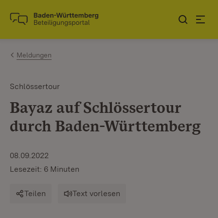
Zum Inhalt springen
Link zur Startseite
Meldungen
Schlössertour
Bayaz auf Schlössertour
durch Baden-Württemberg
08.09.2022
Lesezeit: 6 Minuten
Teilen
Text vorlesen