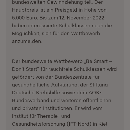
bundesweiten Gewinnziehung teil. Der
Hauptpreis ist ein Preisgeld in Höhe von
5.000 Euro. Bis zum 12. November 2022
haben interessierte Schulklassen noch die
Möglichkeit, sich für den Wettbewerb
anzumelden.
Der bundesweite Wettbewerb „Be Smart –
Don’t Start“ für rauchfreie Schulklassen wird
gefördert von der Bundeszentrale für
gesundheitliche Aufklärung, der Stiftung
Deutsche Krebshilfe sowie dem AOK-
Bundesverband und weiteren öffentlichen
und privaten Institutionen. Er wird vom
Institut für Therapie- und
Gesundheitsforschung (IFT-Nord) in Kiel