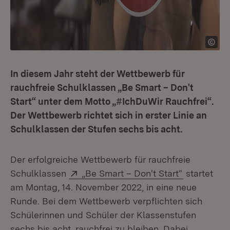
In diesem Jahr steht der Wettbewerb für
rauchfreie Schulklassen „Be Smart – Don't
Start“ unter dem Motto „#IchDuWir Rauchfrei“.
Der Wettbewerb richtet sich in erster Linie an
Schulklassen der Stufen sechs bis acht.
Der erfolgreiche Wettbewerb für rauchfreie
Extern:
(Öffnet in 
Schulklassen
„Be Smart – Don't Start“
startet
am Montag, 14. November 2022, in eine neue
Runde. Bei dem Wettbewerb verpflichten sich
Schülerinnen und Schüler der Klassenstufen
sechs bis acht, rauchfrei zu bleiben. Dabei