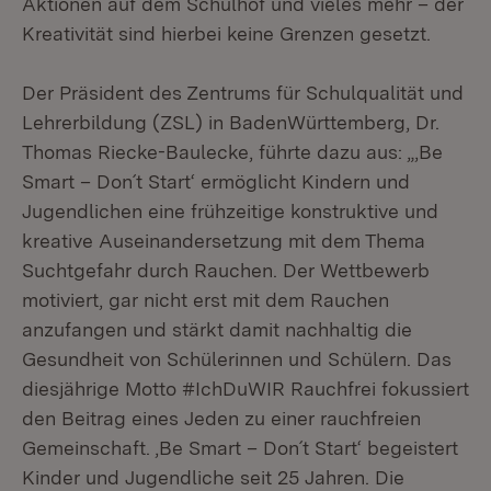
Aktionen auf dem Schulhof und vieles mehr – der
Kreativität sind hierbei keine Grenzen gesetzt.
Der Präsident des Zentrums für Schulqualität und
Lehrerbildung (ZSL) in BadenWürttemberg, Dr.
Thomas Riecke-Baulecke, führte dazu aus: „‚Be
Smart – Don´t Start‘ ermöglicht Kindern und
Jugendlichen eine frühzeitige konstruktive und
kreative Auseinandersetzung mit dem Thema
Suchtgefahr durch Rauchen. Der Wettbewerb
motiviert, gar nicht erst mit dem Rauchen
anzufangen und stärkt damit nachhaltig die
Gesundheit von Schülerinnen und Schülern. Das
diesjährige Motto #IchDuWIR Rauchfrei fokussiert
den Beitrag eines Jeden zu einer rauchfreien
Gemeinschaft. ‚Be Smart – Don´t Start‘ begeistert
Kinder und Jugendliche seit 25 Jahren. Die