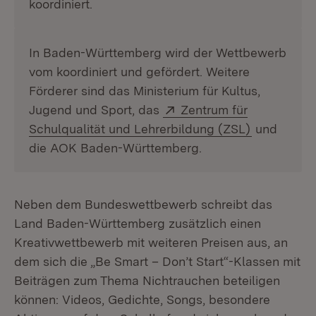
koordiniert.
In Baden-Württemberg wird der Wettbewerb
vom koordiniert und gefördert. Weitere
Förderer sind das Ministerium für Kultus,
Extern:
Jugend und Sport, das
Zentrum für
(Öffnet in 
Schulqualität und Lehrerbildung (ZSL)
und
die AOK Baden-Württemberg.
Neben dem Bundeswettbewerb schreibt das
Land Baden-Württemberg zusätzlich einen
Kreativwettbewerb mit weiteren Preisen aus, an
dem sich die „Be Smart – Don’t Start“-Klassen mit
Beiträgen zum Thema Nichtrauchen beteiligen
können: Videos, Gedichte, Songs, besondere