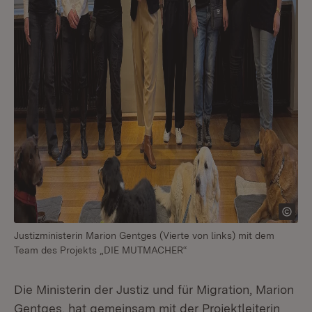
Justizministerin Marion Gentges (Vierte von links) mit dem
Team des Projekts „DIE MUTMACHER“
Die Ministerin der Justiz und für Migration, Marion
Gentges, hat gemeinsam mit der Projektleiterin