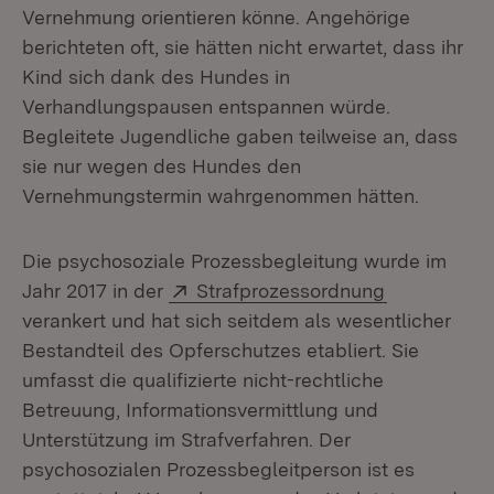
Vernehmung orientieren könne. Angehörige
berichteten oft, sie hätten nicht erwartet, dass ihr
Kind sich dank des Hundes in
Verhandlungspausen entspannen würde.
Begleitete Jugendliche gaben teilweise an, dass
sie nur wegen des Hundes den
Vernehmungstermin wahrgenommen hätten.
Die psychosoziale Prozessbegleitung wurde im
Extern:
(Öffnet in 
Jahr 2017 in der
Strafprozessordnung
verankert und hat sich seitdem als wesentlicher
Bestandteil des Opferschutzes etabliert. Sie
umfasst die qualifizierte nicht-rechtliche
Betreuung, Informationsvermittlung und
Unterstützung im Strafverfahren. Der
psychosozialen Prozessbegleitperson ist es