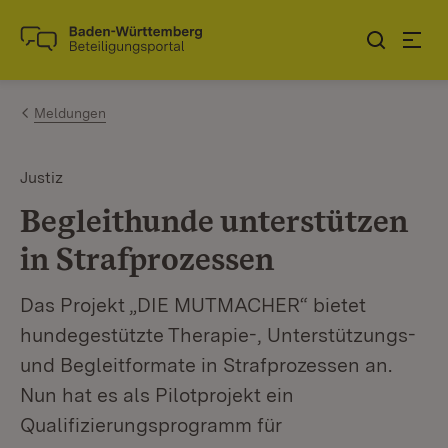
Zum Inhalt springen
Link zur Startseite
Meldungen
Justiz
Begleithunde unterstützen
in Strafprozessen
Das Projekt „DIE MUTMACHER“ bietet
hundegestützte Therapie-, Unterstützungs-
und Begleitformate in Strafprozessen an.
Nun hat es als Pilotprojekt ein
Qualifizierungsprogramm für