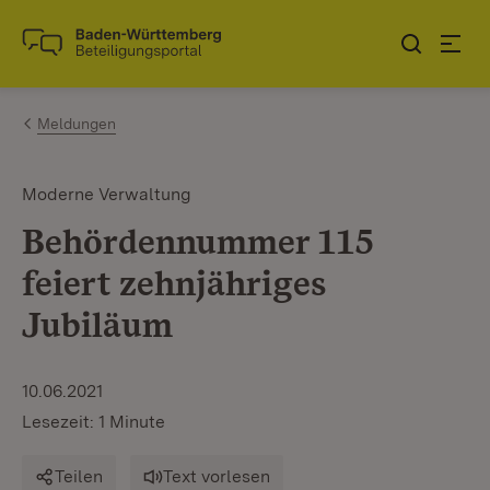
Zum Inhalt springen
Link zur Startseite
Meldungen
Moderne Verwaltung
Behördennummer 115
feiert zehnjähriges
Jubiläum
10.06.2021
Lesezeit: 1 Minute
Teilen
Text vorlesen