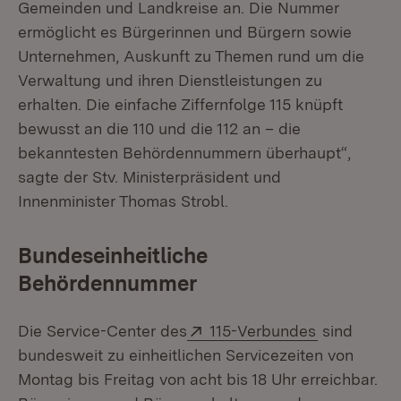
Gemeinden und Landkreise an. Die Nummer
ermöglicht es Bürgerinnen und Bürgern sowie
Unternehmen, Auskunft zu Themen rund um die
Verwaltung und ihren Dienstleistungen zu
erhalten. Die einfache Ziffernfolge 115 knüpft
bewusst an die 110 und die 112 an – die
bekanntesten Behördennummern überhaupt“,
sagte der Stv. Ministerpräsident und
Innenminister Thomas Strobl.
Bundeseinheitliche
Behördennummer
Extern:
(Öffnet in 
Die Service-Center des
115-Verbundes
sind
bundesweit zu einheitlichen Servicezeiten von
Montag bis Freitag von acht bis 18 Uhr erreichbar.