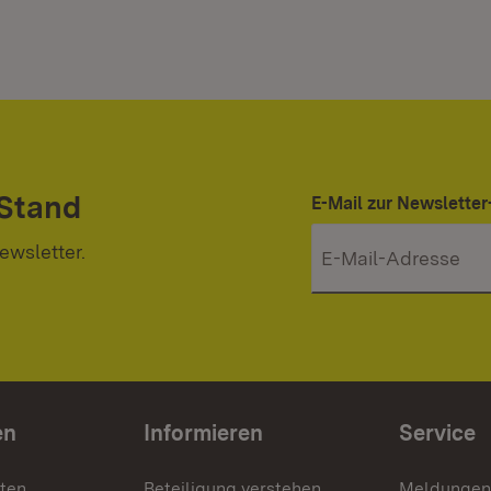
 Stand
E-Mail zur Newslett
ewsletter.
en
Informieren
Service
nten
Beteiligung verstehen
Meldungen