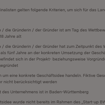
nalisten gelten folgende Kriterien, um sich für das Lan
p / die Gründerin / der Gründer ist am Tag des Wettbe
8 Jahre alt
p / die Gründerin / der Gründer hat zum Zeitpunkt des
r als fünf Jahre an der konkreten Umsetzung der Gesch
 befindet sich in der Projekt- beziehungsweise Vorgrü
 gegründet
h um eine konkrete Geschäftsidee handeln. Fiktive Ges
er nicht berücksichtigt werden
t des Unternehmens ist in Baden-Württemberg
tsidee wurde nicht bereits im Rahmen des „Start-up BW