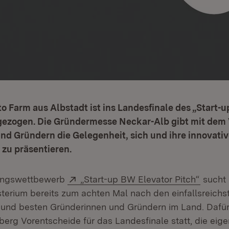
 Farm aus Albstadt ist ins Landesfinale des „Start-
ngezogen. Die Gründermesse Neckar-Alb gibt mit dem
nd Gründern die Gelegenheit, sich und ihre innovati
zu präsentieren.
Extern:
(Öffne
ungswettbewerb
„Start-up BW Elevator Pitch“
sucht
sterium bereits zum achten Mal nach den einfallsreichs
und besten Gründerinnen und Gründern im Land. Dafür 
rg Vorentscheide für das Landesfinale statt, die eige