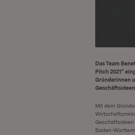
Das Team Beneto
Pitch 2021“ ei
Gründerinnen u
Geschäftsideen 
Mit dem Gründ
Wirtschaftsmini
Geschäftsideen 
Baden-Württembe