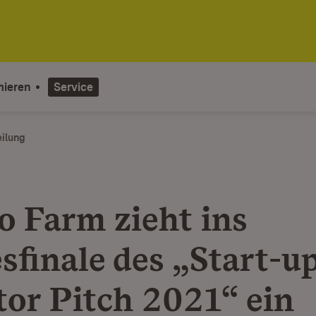
mieren
Service
eilung
o Farm zieht ins
sfinale des „Start-
tor Pitch 2021“ ein