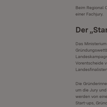
Beim Regional C
einer Fachjury.
Der „Sta
Das Ministerium
Gründungswettbe
Landeskampagne
Vorentscheide v
Landesfinalisten
Die Gründerinne
um die Jury und
werden von eine
Start-ups, Grün