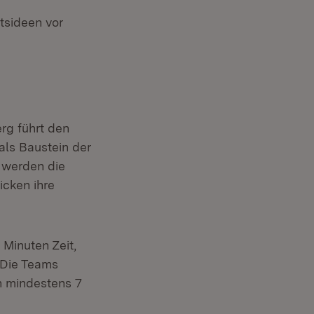
tsideen vor
rg führt den
als Baustein der
 werden die
icken ihre
Minuten Zeit,
 Die Teams
en mindestens 7