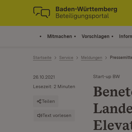
Zum Inhalt springen
Link zur Startseite
Mitmachen
Vorschlagen
Infor
Startseite
Service
Meldungen
Pressemitt
Start-up BW
26.10.2021
Benet
Lesezeit: 2 Minuten
Teilen
Lande
Text vorlesen
Eleva