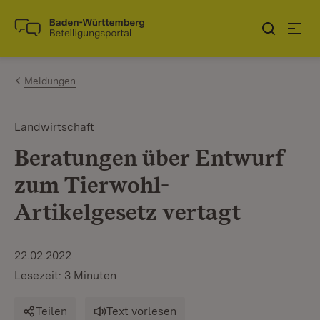
Zum Inhalt springen
Link zur Startseite
Meldungen
Landwirtschaft
Beratungen über Entwurf
zum Tierwohl-
Artikelgesetz vertagt
22.02.2022
Lesezeit: 3 Minuten
Teilen
Text vorlesen