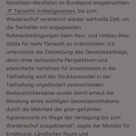
Nordrhein-Westfalen im Bundesrat eingebrachten
Extern:
(Öffnet in neuem Fenste
Tierwohl-Artikelgesetzes
bis zum
Wiederaufruf verstreicht wieder wertvolle Zeit, um
die Tierhalter mit angepassten
Rahmenbedingungen beim Neu- und Umbau ihrer
Ställe für mehr Tierwohl zu unterstützen. Ich
unterstütze die Zielsetzung des Gesetzesantrags,
denn ohne verlässliche Perspektiven und
erleichterte Verfahren für Investitionen in die
Tierhaltung wird der Strukturwandel in der
Tierhaltung ungehindert voranschreiten.
Bedauerlicherweise wurde damit erneut die
Beratung eines wichtigen Gesetzesvorhabens
durch die Mehrheit der grün-geführten
Agrarressorts im Wege der Vertagung bis zum
Wiederaufruf ausgebremst“, sagte der Minister für
Ernährung, Ländlichen Raum und