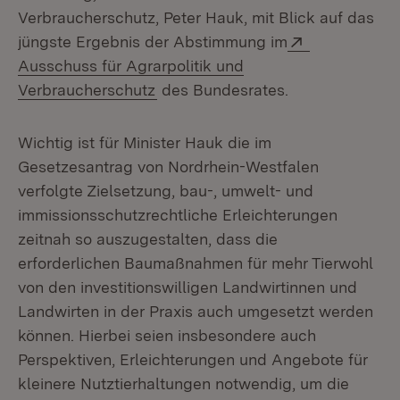
Verbraucherschutz, Peter Hauk, mit Blick auf das
Extern:
jüngste Ergebnis der Abstimmung im
Ausschuss für Agrarpolitik und
(Öffnet in neuem Fenster)
Verbraucherschutz
des Bundesrates.
Wichtig ist für Minister Hauk die im
Gesetzesantrag von Nordrhein-Westfalen
verfolgte Zielsetzung, bau-, umwelt- und
immissionsschutzrechtliche Erleichterungen
zeitnah so auszugestalten, dass die
erforderlichen Baumaßnahmen für mehr Tierwohl
von den investitionswilligen Landwirtinnen und
Landwirten in der Praxis auch umgesetzt werden
können. Hierbei seien insbesondere auch
Perspektiven, Erleichterungen und Angebote für
kleinere Nutztierhaltungen notwendig, um die