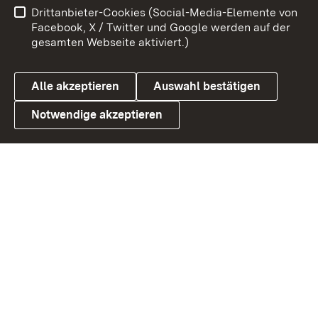
Drittanbieter-Cookies (Social-Media-Elemente von
Barrierefreiheit
Datenschutz
Facebook, X / Twitter und Google werden auf der
gesamten Webseite aktiviert.)
Cookies
Alle akzeptieren
Auswahl bestätigen
Notwendige akzeptieren
Link zum Landesportal