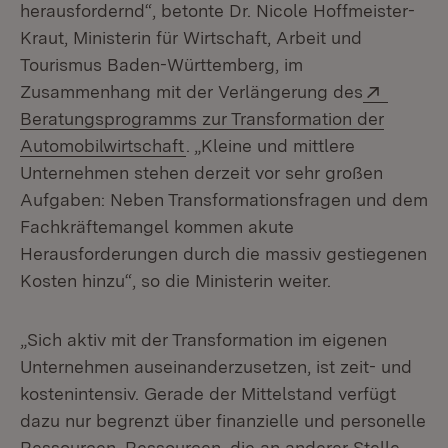
herausfordernd“, betonte Dr. Nicole Hoffmeister-
Kraut, Ministerin für Wirtschaft, Arbeit und
Tourismus Baden-Württemberg, im
Extern:
Zusammenhang mit der Verlängerung des
Beratungsprogramms zur Transformation der
(Öffnet in neuem Fenster)
Automobilwirtschaft
. „Kleine und mittlere
Unternehmen stehen derzeit vor sehr großen
Aufgaben: Neben Transformationsfragen und dem
Fachkräftemangel kommen akute
Herausforderungen durch die massiv gestiegenen
Kosten hinzu“, so die Ministerin weiter.
„Sich aktiv mit der Transformation im eigenen
Unternehmen auseinanderzusetzen, ist zeit- und
kostenintensiv. Gerade der Mittelstand verfügt
dazu nur begrenzt über finanzielle und personelle
Ressourcen. Ressourcen, die an anderer Stelle