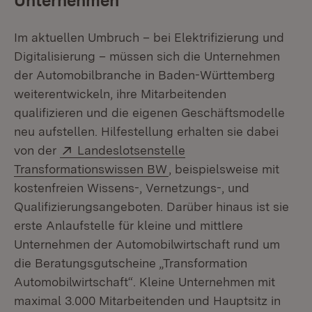
Unternehmen
Im aktuellen Umbruch – bei Elektrifizierung und
Digitalisierung – müssen sich die Unternehmen
der Automobilbranche in Baden-Württemberg
weiterentwickeln, ihre Mitarbeitenden
qualifizieren und die eigenen Geschäftsmodelle
neu aufstellen. Hilfestellung erhalten sie dabei
Extern:
von der
Landeslotsenstelle
(Öffnet in neuem Fenster
Transformationswissen BW
, beispielsweise mit
kostenfreien Wissens-, Vernetzungs-, und
Qualifizierungsangeboten. Darüber hinaus ist sie
erste Anlaufstelle für kleine und mittlere
Unternehmen der Automobilwirtschaft rund um
die Beratungsgutscheine „Transformation
Automobilwirtschaft“. Kleine Unternehmen mit
maximal 3.000 Mitarbeitenden und Hauptsitz in