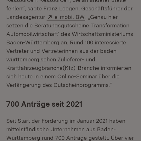
fehlen“, sagte Franz Loogen, Geschäftsführer der
Extern:
(Öffnet in neuem Fens
Landesagentur
e-mobil BW
. „Genau hier
setzen die Beratungsgutscheine ‚Transformation
Automobilwirtschaft‘ des Wirtschaftsministeriums
Baden-Württemberg an. Rund 100 interessierte
Vertreter und Vertreterinnen aus der baden-
württembergischen Zulieferer- und
Kraftfahrzeugbranche(Kfz)-Branche informierten
sich heute in einem Online-Seminar über die
Verlängerung des Gutscheinprogramms.“
700 Anträge seit 2021
Seit Start der Förderung im Januar 2021 haben
mittelständische Unternehmen aus Baden-
Württemberg rund 700 Anträge gestellt. Über vier