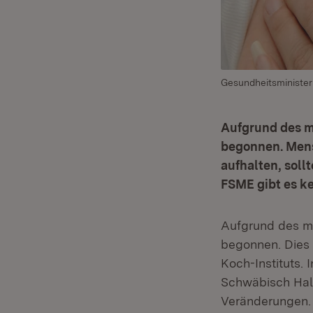
Gesundheitsminister
Aufgrund des mi
begonnen. Mensc
aufhalten, soll
FSME gibt es k
Aufgrund des mi
begonnen. Dies
Koch-Instituts.
Schwäbisch Hall.
Veränderungen. 