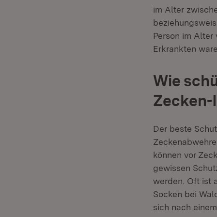
im Alter zwische
beziehungsweis
Person im Alter 
Erkrankten ware
Wie schü
Zecken-I
Der beste Schut
Zeckenabwehrend
können vor Zeck
gewissen Schutz
werden. Oft ist
Socken bei Wald
sich nach eine