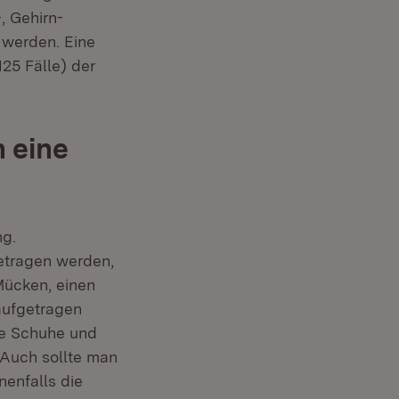
, Gehirn-
werden. Eine
125 Fälle) der
 eine
ng.
getragen werden,
Mücken, einen
aufgetragen
te Schuhe und
 Auch sollte man
enfalls die