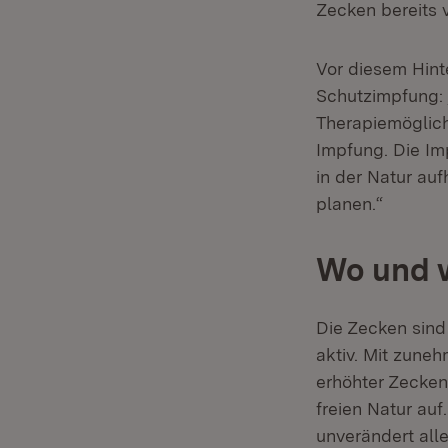
Zecken bereits 
Vor diesem Hint
Schutzimpfung: 
Therapiemöglich
Impfung. Die Im
in der Natur au
planen.“
Wo und w
Die Zecken sind
aktiv. Mit zune
erhöhter Zecken
freien Natur auf
unverändert all