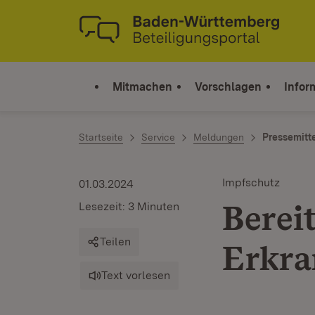
Zum Inhalt springen
Link zur Startseite
Mitmachen
Vorschlagen
Infor
Startseite
Service
Meldungen
Pressemitt
Impfschutz
01.03.2024
Berei
Lesezeit: 3 Minuten
Teilen
Erkr
Text vorlesen