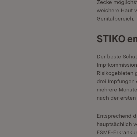
Zecke möglichst 
weichere Haut v
Genitalbereich.
STIKO em
Der beste Schut
Impfkommission
Risikogebieten 
drei Impfungen e
mehrere Monate 
nach der ersten
Entsprechend d
hauptsächlich vo
FSME-Erkrankung