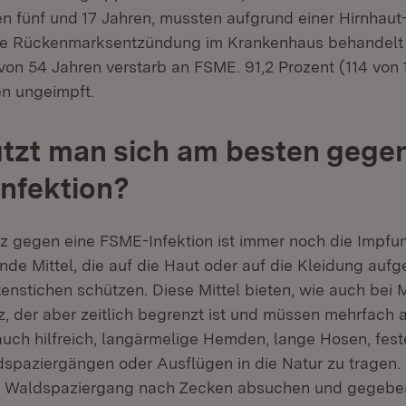
n fünf und 17 Jahren, mussten aufgrund einer Hirnhaut-
e Rückenmarksentzündung im Krankenhaus behandelt 
von 54 Jahren verstarb an FSME. 91,2 Prozent (114 von 
n ungeimpft.
tzt man sich am besten gegen
nfektion?
z gegen eine FSME-Infektion ist immer noch die Impfu
e Mittel, die auf die Haut oder auf die Kleidung auf
enstichen schützen. Diese Mittel bieten, wie auch bei 
, der aber zeitlich begrenzt ist und müssen mehrfach 
 auch hilfreich, langärmelige Hemden, lange Hosen, fes
spaziergängen oder Ausflügen in die Natur zu tragen.
m Waldspaziergang nach Zecken absuchen und gegeben