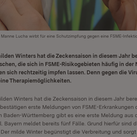
 Manne Lucha wirbt für eine Schutzimpfung gegen eine FSME-Infekti
lden Winters hat die Zeckensaison in diesem Jahr be
hen, die sich in FSME-Risikogebieten häufig in der 
ten sich rechtzeitig impfen lassen. Denn gegen die V
eine Therapiemöglichkeiten.
lden Winters hat die Zeckensaison in diesem Jahr bere
 bestätigen erste Meldungen von FSME-Erkrankungen 
 In Baden-Württemberg gibt es eine erste Meldung aus
 Bayern meldet bereits fünf Fälle. Grund hierfür sind d
Der milde Winter begünstigt die Verbreitung und sorgt 