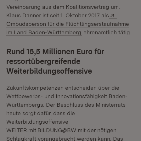
Vereinbarung aus dem Koalitionsvertrag um.
Extern:
Klaus Danner ist seit 1. Oktober 2017 als
Ombudsperson für die Flüchtlingserstaufnahme
(Öffnet in neuem Fenst
im Land Baden-Württemberg
ehrenamtlich tätig.
Rund 15,5 Millionen Euro für
ressortübergreifende
Weiterbildungsoffensive
Zukunftskompetenzen entscheiden über die
Wettbewerbs- und Innovationsfähigkeit Baden-
Württembergs. Der Beschluss des Ministerrats
heute sorgt dafür, dass die
Weiterbildungsoffensive
WEITER.mit.BILDUNG@BW mit der nötigen
Schlagkraft vorangebracht werden kann. Das