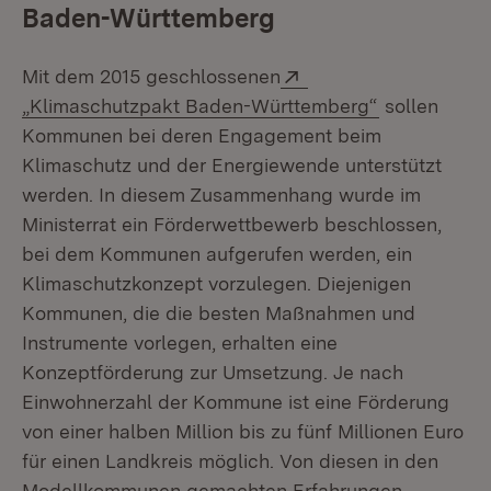
Baden-Württemberg
Extern:
Mit dem 2015 geschlossenen
(Öffnet in n
„Klimaschutzpakt Baden-Württemberg“
sollen
Kommunen bei deren Engagement beim
Klimaschutz und der Energiewende unterstützt
werden. In diesem Zusammenhang wurde im
Ministerrat ein Förderwettbewerb beschlossen,
bei dem Kommunen aufgerufen werden, ein
Klimaschutzkonzept vorzulegen. Diejenigen
Kommunen, die die besten Maßnahmen und
Instrumente vorlegen, erhalten eine
Konzeptförderung zur Umsetzung. Je nach
Einwohnerzahl der Kommune ist eine Förderung
von einer halben Million bis zu fünf Millionen Euro
für einen Landkreis möglich. Von diesen in den
Modellkommunen gemachten Erfahrungen