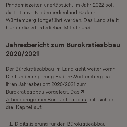
Pandemiezeiten unerlässlich. Im Jahr 2022 soll
die Initiative Kindermedienland Baden-
Württemberg fortgeführt werden. Das Land stellt
hierfür die erforderlichen Mittel bereit.
Jahresbericht zum Bürokratieabbau
2020/2021
Der Bürokratieabbau im Land geht weiter voran.
Die Landesregierung Baden-Württemberg hat
ihren Jahresbericht 2020/2021 zum
Extern:
Bürokratieabbau vorgelegt. Das
(Öffnet in neuem 
Arbeitsprogramm Bürokratieabbau
teilt sich in
drei Kapitel auf:
Digitalisierung für den Bürokratieabbau