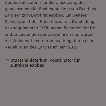
Bundeskanzleramt für die Umsetzung des
gemeinsamen Maßnahmenpakets von Bund und
Ländern zum Bürokratieabbau. Ein weiterer
Schwerpunkt des Berichtes ist die Darstellung
des sogenannten Erfüllungsaufwandes: der Be-
und Entlastungen der Bürgerinnen und Bürger,
der Wirtschaft und der Verwaltung durch neue
Regelungen des Landes im Jahr 2020.
Extern:
Staatsministerium: Koordinator für
Bürokratieabbau
(Öffnet in neuem Fenster)