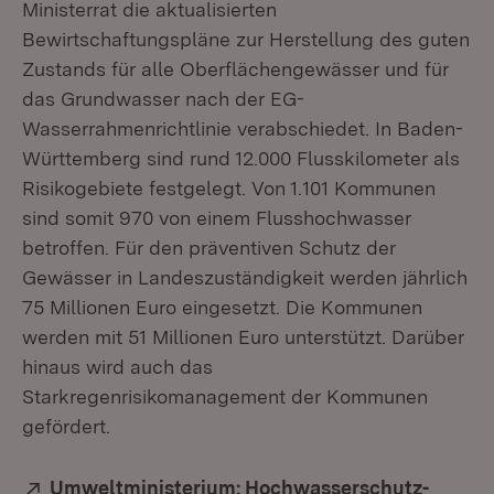
Ministerrat die aktualisierten
Bewirtschaftungspläne zur Herstellung des guten
Zustands für alle Oberflächengewässer und für
das Grundwasser nach der EG-
Wasserrahmenrichtlinie verabschiedet. In Baden-
Württemberg sind rund 12.000 Flusskilometer als
Risikogebiete festgelegt. Von 1.101 Kommunen
sind somit 970 von einem Flusshochwasser
betroffen. Für den präventiven Schutz der
Gewässer in Landeszuständigkeit werden jährlich
75 Millionen Euro eingesetzt. Die Kommunen
werden mit 51 Millionen Euro unterstützt. Darüber
hinaus wird auch das
Starkregenrisikomanagement der Kommunen
gefördert.
Extern:
Umweltministerium: Hochwasserschutz-