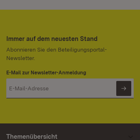
Immer auf dem neuesten Stand
Abonnieren Sie den Beteiligungsportal-
Newsletter.
E-Mail zur Newsletter-Anmeldung
News
Themenübersicht