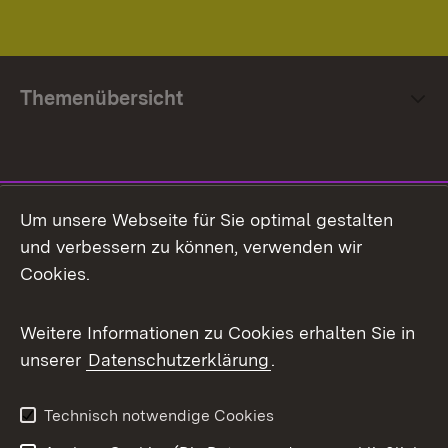
Themenübersicht
Social Media
Um unsere Webseite für Sie optimal gestalten
und verbessern zu können, verwenden wir
Facebook
Cookies.
Flickr
Weitere Informationen zu Cookies erhalten Sie in
X / Twitter
unserer
Datenschutzerklärung
.
Youtube
Technisch notwendige Cookies
Zum 