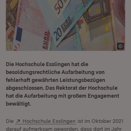
Die Hochschule Esslingen hat die
besoldungsrechtliche Aufarbeitung von
fehlerhaft gewährten Leistungsbezügen
abgeschlossen. Das Rektorat der Hochschule
hat die Aufarbeitung mit großem Engagement
bewältigt.
Extern:
(Öffnet in neuem Fenst
Die
Hochschule Esslingen
ist im Oktober 2021
darauf aufmerksam geworden, dass dort im Jahr