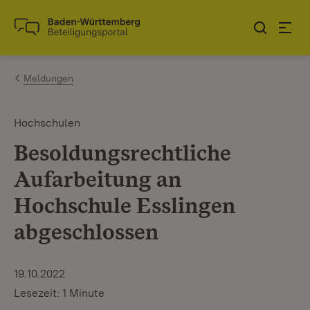
Zum Inhalt springen
Link zur Startseite
Meldungen
Hochschulen
Besoldungsrechtliche
Aufarbeitung an
Hochschule Esslingen
abgeschlossen
19.10.2022
Lesezeit: 1 Minute